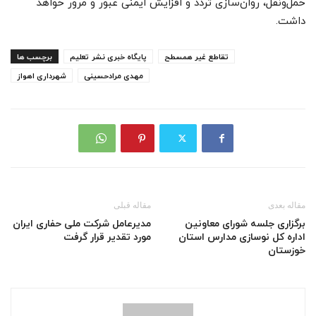
حمل‌ونقل، روان‌سازی تردد و افزایش ایمنی عبور و مرور خواهد
داشت.
تقاطع غیر همسطح
پایگاه خبری نشر تعلیم
برچسب ها
مهدی مرادحسینی
شهرداری اهواز
مقاله بعدی
مقاله قبلی
برگزاری جلسه شورای معاونین
مدیرعامل شرکت ملی حفاری ایران
اداره کل نوسازی مدارس استان
مورد تقدیر قرار گرفت
خوزستان