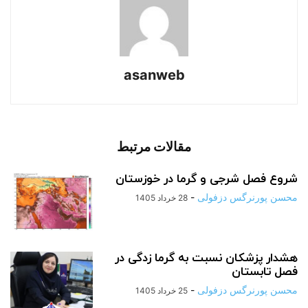
asanweb
مقالات مرتبط
شروع فصل شرجی و گرما در خوزستان
محسن پورنرگس دزفولی
-
28 خرداد 1405
هشدار پزشکان نسبت به گرما زدگی در
فصل تابستان
محسن پورنرگس دزفولی
-
25 خرداد 1405