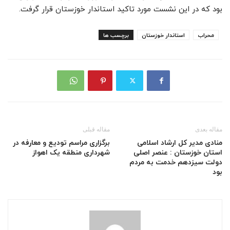
بود که در این نشست مورد تاکید استاندار خوزستان قرار گرفت.
محراب
استاندار خوزستان
برچسب ها
مقاله بعدی
مقاله قبلی
منادی مدیر کل ارشاد اسلامی
برگزاری مراسم تودیع و معارفه در
استان خوزستان : عنصر اصلی
شهرداری منطقه یک اهواز
دولت سیزدهم خدمت به مردم
بود