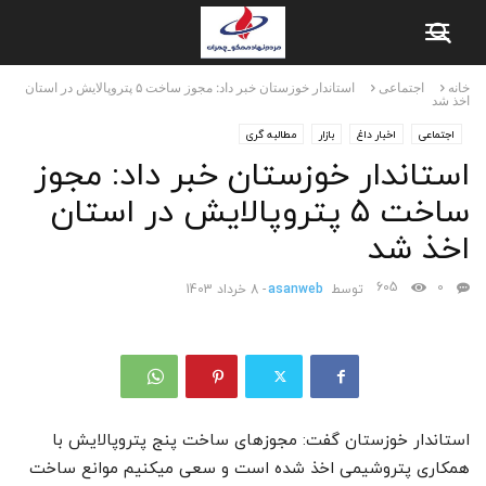
خانه
اجتماعی
استاندار خوزستان خبر داد: مجوز ساخت ۵ پتروپالایش در استان
اخذ شد
اجتماعی
اخبار داغ
بازار
مطالبه گری
استاندار خوزستان خبر داد: مجوز
ساخت ۵ پتروپالایش در استان
اخذ شد
605
0
توسط
asanweb
-
8 خرداد 1403
استاندار خوزستان گفت: مجوزهای ساخت پنج پتروپالایش با
همکاری پتروشیمی اخذ شده است و سعی میکنیم موانع ساخت