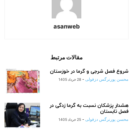
asanweb
مقالات مرتبط
شروع فصل شرجی و گرما در خوزستان
محسن پورنرگس دزفولی
-
28 خرداد 1405
هشدار پزشکان نسبت به گرما زدگی در
فصل تابستان
محسن پورنرگس دزفولی
-
25 خرداد 1405