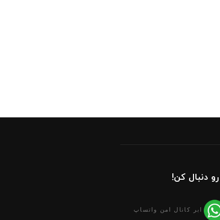
رو دنبال کن!
ابر کانال امن واتساپ