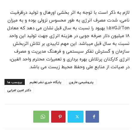
لازم به ذکر است با توجه به اثر بخشی اورهال و تولید درظرفیت
نامی، شدت مصرف انرژی به طور محسوس نزولی بوده و به میزان
1.57GJ/Ton بهبود را نسبت به سال قبل نشان می دهد که معادل
18 میلیون دلار صرفه جویی در هزینه انرژی جهت تولید این واحد
نسبت به سال قبل میباشد. این مهم تاییدی بر تلاش اثربخش
سازمان و گسترش تفکر سیستمی و فرهنگ مدیریت و مصرف
انرژی کارکنان پرتلاش بهره برداری و تعمیرات محترم واحد الفین،
در صیانت از منابع ملی وحفظ محیط زیست می باشد.
پتروشیمی مارون
پایگاه خبری نشرتعلیم
برچسب ها
دکتر امین امرایی