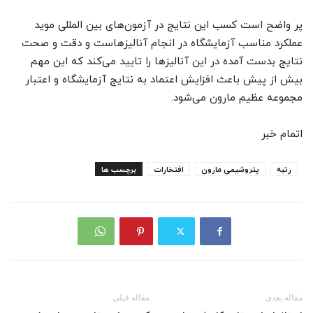
پر واضح است کسب این نتایج در آزمون‌های بین المللی موید
عملکرد مناسب آزمایشگاه در انجام آنالیزهاست و دقت و صحت
نتایج بدست آمده در این آنالیز‌ها را تایید می‌کند که این مهم
بیش از پیش باعث افزایش اعتماد به نتایج آزمایشگاه و اعتبار
مجموعه عظیم مارون می‌شود.
اتمام خبر
رتبه
پتروشیمی مارون
افتخارات
برچسب ها
مقاله بعدی
مقاله قبلی