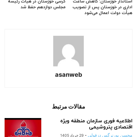
استاندار خوزستان: کاهش ساعت
کرسی خوزستان در هیات رئیسه
اداری در خوزستان پس از تصویب
مجلس دوازدهم حفظ شد
هیأت دولت اعمال می‌شود
asanweb
مقالات مرتبط
اطلاعیه فوری سازمان منطقه ویژه
اقتصادی پتروشیمی
محسن پورنرگس دزفولی
-
29 خرداد 1405