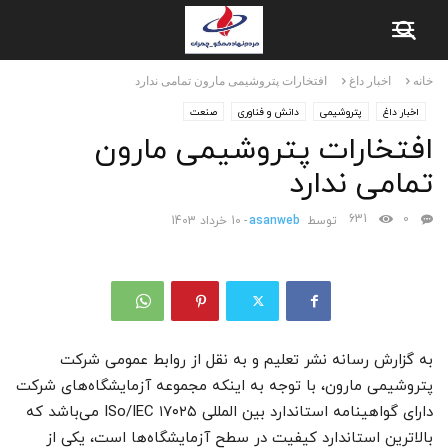
خانه
اخبار داغ
افتخارات پتروشیمی مارون تمامی ندارد
اخبار داغ
پتروشیمی
دانش و فناوری
صنعت
افتخارات پتروشیمی مارون
تمامی ندارد
631
0
توسط
asanweb
-
10 خرداد 1403
به گزارش رسانه نشر تعلیم و به نقل از روابط عمومی شرکت
پتروشیمی مارون، با توجه به اینکه مجموعه آزمایشگاه‌های شرکت
دارای گواهینامه استاندارد بین المللی ISo/IEC ۱۷۰۲۵ می‌باشد که
بالاترین استاندارد کیفیت در سطح آزمایشگاه‌ها است، یکی از