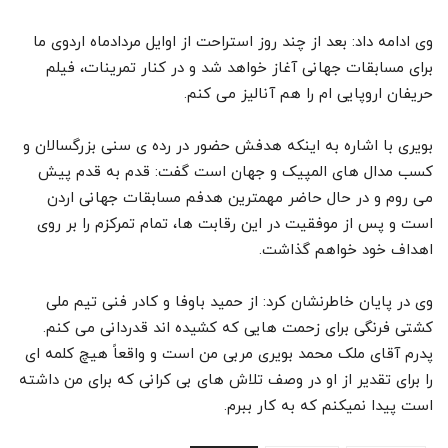
وی ادامه داد: بعد از چند روز استراحت از اوایل مردادماه اردوی ما
برای مسابقات جهانی آغاز خواهد شد و در کنار تمرینات، فیلم
حریفان اروپایی ام را هم آنالیز می کنم.
بویری با اشاره به اینکه هدفش حضور در رده ی سنی بزرگسالان و
کسب مدال های المپیک و جهان است گفت: قدم به قدم پیش
می روم و در حال حاضر مهمترین هدفم مسابقات جهانی اردن
است و پس از موفقیت در این رقابت ها، تمام تمرکزم را بر روی
اهداف خود خواهم گذاشت.
وی در پایان خاطرنشان کرد: از حمید باوفا و کادر فنی تیم ملی
کشتی فرنگی برای زحمت هایی که کشیده اند قدردانی می کنم.
پدرم آقای ملک محمد بویری مربی من است و واقعاً هیچ کلمه ای
را برای تقدیر از او در وصف تلاش های بی کرانی که برای من داشته
است پیدا نمیکنم که به کار ببرم.