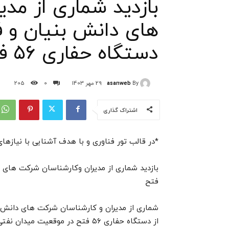
بازدید شماری از مد
های دانش بنیان و ف
دستگاه حفاری ۵۶ فتح
asanweb
By
29 مهر 1403
0
205
اشتراک گذاری
*در قالب تور فناوری و با هدف آشنایی با نیازها
فتح
شماری از مدیران و ‌کارشناسان شرکت های دانش ب
از دستگاه حفاری ۵۶ فتح در موقعیت میدان نفتی اهواز بازدید کردند.