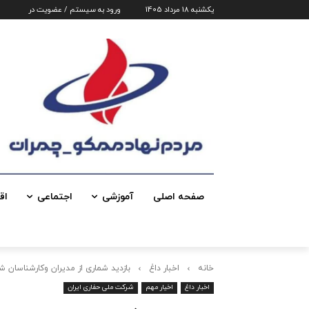
یکشنبه 18 مرداد 1405
ورود به سیستم / عضویت در
صفحه اصلی
آموزشی
اجتماعی
اق
خانه
اخبار داغ
بازدید شماری از مدیران وکارشناسان ش
اخبار داغ
اخیار مهم
شرکت ملی حفاری ایران