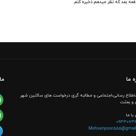
دفعه بعد که نظر میدهم ذخیره کنم.
ه ما
ما
اطلاع رسانی،اجتماعی و مطالبه گری درخواست های ساکنین شهر
 و بعثت
با ما
۰۹۳۳۰۷۳
Mohsenpoor555@gmail