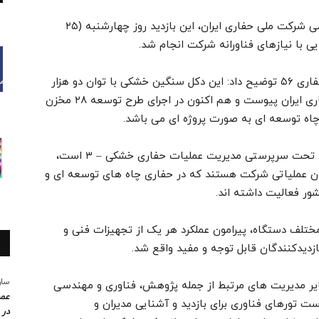
به گزارش این پایگاه خبری و به نقل از روابط عمومی شرکت ملی حفاری ایران، این بازدید روز چهارشنبه (۲۵
در جریان این بازدید رسول خیری رئیس دستگاه حفاری ۵۶ توضیح داد: این دکل سنگین خشکی با توان دو هزار
اسب بخار از سال ۱۳۷۰ به ناوگان شرکت ملی حفاری ایران پیوست و هم اکنون در اجرای طرح توسعه ۲۸ مخزن
اه توسعه ای به صورت پروژه ای می باشد.
وی با اشاره به اینکه دستگاه ۵۶ فتح از دکل های تحت سرپرستی مدیریت عملیات حفاری خشکی – ۳ است،
ان عملیاتی شرکت هستند که در حفاری چاه های توسعه ای و
ور فعالیت داشته اند.
ختلف دستگاه، پیرامون عملکرد هر یک از تجهیزات فنی و
ازدیدکنندگان قابل توجه و مفید واقع شد.
سار
یر مدیریت های مرتبط از جمله پژوهش، فناوری و مهندسی
عمو
تورهای فناوری برای بازدید و آشنایی مدیران و
در 