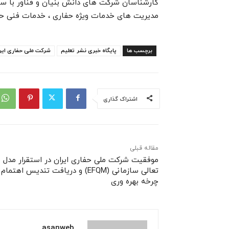
کارشناسان شرکت های دانش بنیان و فناور با سا
مدیریت های خدمات ویژه حفاری ، خدمات فنی حفاری و
برچسب ها
پایگاه خبری نشر تعلیم
شرکت ملی حفاری ایر
اشتراک گذاری
مقاله قبلی
موفقیت شرکت ملی حفاری ایران در استقرار مدل
تعالی سازمانی (EFQM) و دریافت تندیس اهتما
چرخه بهره وری
asanweb