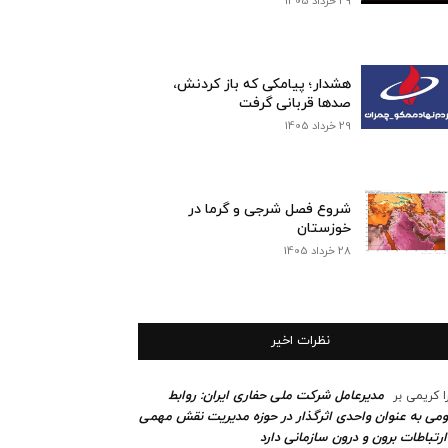
29 خرداد 1405
هشدار؛ پیامکی که باز کردنش،
صدها قربانی گرفت
29 خرداد 1405
شروع فصل شرجی و گرما در
خوزستان
28 خرداد 1405
نظرات اخیر
مدیرعامل شرکت ملی حفاری ایران: روابط
ا کریمی
بر
می به عنوان واحدی اثرگذار در حوزه مدیریت نقش مهمی
ارتباطات برون و درون سازمانی دارد