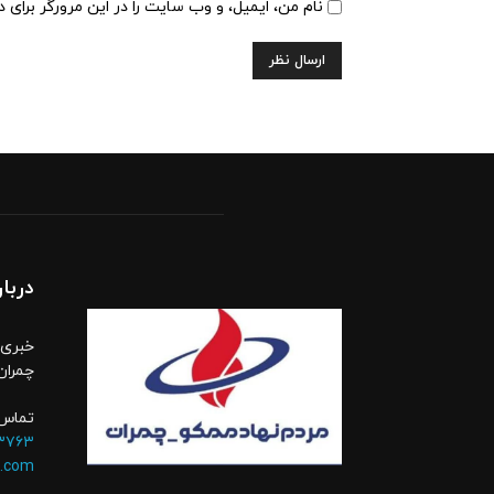
نام من، ایمیل، و وب سایت را در این مرورگر برای 
دربار
خبری،
چمران
تماس 
۳۷۶۳
.com