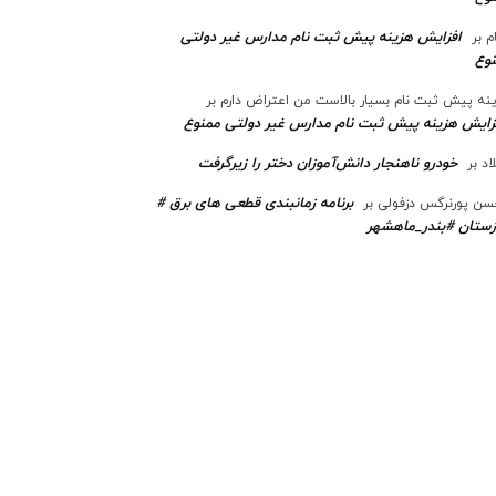
افزایش هزینه پیش ثبت نام مدارس غیر دولتی
م
بر
وع
نه پیش ثبت نام بسیار بالاست من اعتراض دارم
بر
زایش هزینه پیش ثبت نام مدارس غیر دولتی ممنوع
خودرو ناهنجار دانش‌آموزان دختر را زیرگرفت
اد
بر
برنامه زمانبندی قطعی های برق #
ن پورنرگس دزفولی
بر
ستان #بندر_ماهشهر