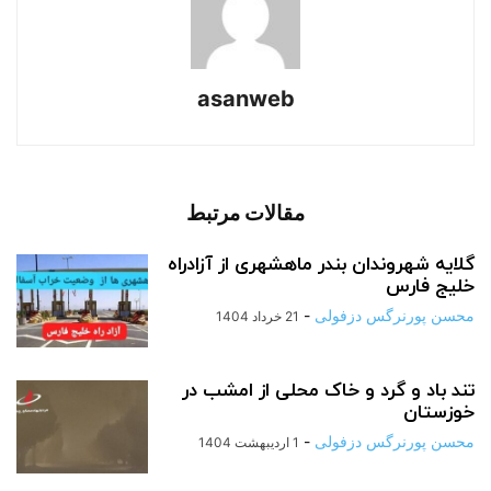
asanweb
مقالات مرتبط
گلایه شهروندان بندر ماهشهری از آزادراه
خلیج فارس
محسن پورنرگس دزفولی
-
21 خرداد 1404
تند باد و گرد و خاک محلی از امشب در
خوزستان
محسن پورنرگس دزفولی
-
1 اردیبهشت 1404