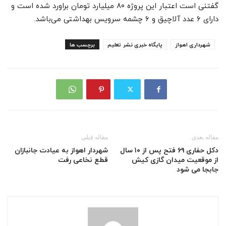
گفتنی است اعتبار این پروژه ۸٠ میلیارد تومان براورد شده است و
دارای ۶ عدد آلاچیق و ۶ چشمه سرویس بهداشتی می‌باشد.
شهرداری اهواز
پایگاه خبری نشر تعلیم
برچسب ها
مقاله بعدی
مقاله قبلی
دکل حفاری ۶۹ فتح پس از ۱۰ سال
شهردار اهواز به عیادت جانبازان
از موقعیت میدان گازی کیش
قطع نخاعی رفت
جابجا می شود