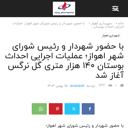
خانه
شهرداری اهواز
با حضور شهردار و رئیس شورای شهر اهواز؛ عملیات
اجرایی احداث بوستان...
شهرداری اهواز
با حضور شهردار و رئیس شورای
شهر اهواز؛ عملیات اجرایی احداث
بوستان ۱۴٠ هزار متری گل نرگس
آغاز شد
237
0
توسط
asanweb
-
15 بهمن 1403
با حضور شهردار و رئیس شورای شهر اهواز؛