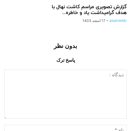
گزارش تصویری مراسم کاشت نهال با
هدف گرامیداشت یاد و خاطره...
-
asanweb
17 اسفند 1403
بدون نظر
پاسخ ترک