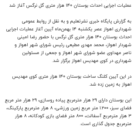
عملیات اجرایی احداث بوستان ۱۴٠ هزار متری گل نرگس آغاز شد
به گزارش پایگاه خبری نشرتعلیم و به نقل از روابط عمومی
شهرداری اهواز عصر یکشنبه ۱۴ بهمن‌ماه آیین آغاز عملیات اجرایی
احداث بوستان ۱۴٠ هزار متری گل نرگس با حضور رضا امینی
شهردار اهواز، محمد مهدی مطیعی رئیس شورای شهر اهواز و
ناصر مهداوی عضو شورای شهر اهواز و جمعی از مسئولین
شهرداری در کوی مهدیس اهواز برگزار شد.
در این آیین کلنگ ساخت بوستان ۱۴٠ هزار متری کوی مهدیس
اهواز به زمین زده شد.
این بوستان دارای ۲۹ هزار مترمربع پیاده روسازی، ۲۹ هزار متر مربع
فضای سبز، ۱.۲٠٠ متر مربع زمین ورزشی، ۸ هزار مترمربع پارکینگ،
۳ هزار مترمربع آسفالت، ۸٠٠ متر فضای بازی کودکانه، ۸ هزار
مترمربع جدول گذاری است.