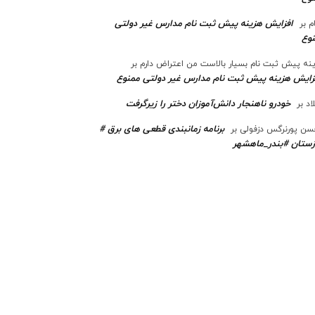
افزایش هزینه پیش ثبت نام مدارس غیر دولتی
م
بر
وع
نه پیش ثبت نام بسیار بالاست من اعتراض دارم
بر
زایش هزینه پیش ثبت نام مدارس غیر دولتی ممنوع
خودرو ناهنجار دانش‌آموزان دختر را زیرگرفت
اد
بر
برنامه زمانبندی قطعی های برق #
ن پورنرگس دزفولی
بر
ستان #بندر_ماهشهر