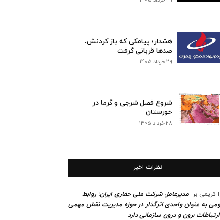
29 خرداد 1405
هشدار؛ پیامکی که باز کردنش،
صدها قربانی گرفت
29 خرداد 1405
شروع فصل شرجی و گرما در
خوزستان
28 خرداد 1405
نظرات اخیر
مدیرعامل شرکت ملی حفاری ایران: روابط
ا کریمی
بر
می به عنوان واحدی اثرگذار در حوزه مدیریت نقش مهمی
ارتباطات برون و درون سازمانی دارد