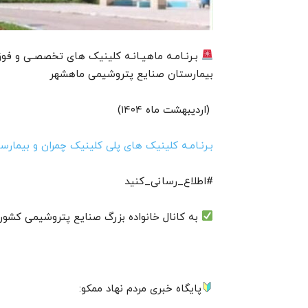
بـرنـامـه ماهیـانـه کلینیک های تخصصـی و 
بیمارستان صنایع پتروشیمی ماهشهر
(اردیبهشت ماه ۱۴۰۴)
بـرنـامـه کلینیک های پلی کلینیک چمران و بیمارستان
#اطلاع_رسانی_کنید
به کانال خانواده بزرگ صنایع پتروشیمی کشور 
پایگاه خبری مردم نهاد ممکو: