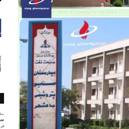
سار
عمو
در 