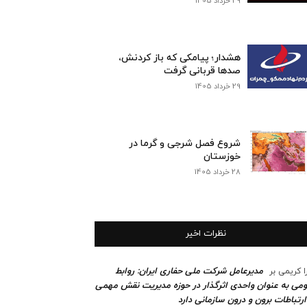
29 خرداد 1405
هشدار؛ پیامکی که باز کردنش،
صدها قربانی گرفت
29 خرداد 1405
شروع فصل شرجی و گرما در
خوزستان
28 خرداد 1405
نظرات اخیر
مدیرعامل شرکت ملی حفاری ایران: روابط
ا کریمی
بر
می به عنوان واحدی اثرگذار در حوزه مدیریت نقش مهمی
ارتباطات برون و درون سازمانی دارد