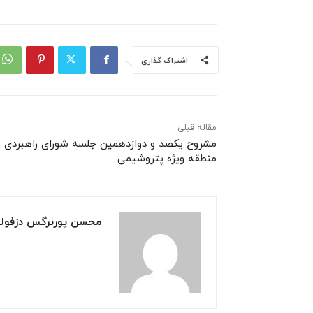
اشتراک گذاری
مقاله قبلی
مشروح یکصد و دوازدهمین جلسه شورای راهبردی
منطقه ویژه پتروشیمی‌
محسن پورنرگس دزفول