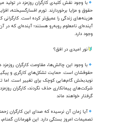
با وجود نقش کلیدی کارگران روزمزد در تولید 
حقوق و مزایا برخوردارند. تورم افسارگسیخته، افز
هزینه‌های زندگی را عمیق‌تر کرده است. کارگرانی ک
آینده‌ای نامعلوم روبه‌رو هستند؛ آینده‌ای که در
وجود دارد.
نور امیدی در افق؟
با وجود این چالش‌ها، مقاومت کارگران روزمزد د
حقوقشان است. حمایت تشکل‌های کارگری و پیگیر
نویدبخش گام‌هایی کوچک برای تغییر است. اما ت
شرکت‌های پیمانکاری حذف نگردند، کارگران روزمز
گرفتار خواهند ماند
آیا زمان آن نرسیده که صدای این کارگران زحم
تصمیمات امروز بستگی دارد. این قهرمانان گمنام،