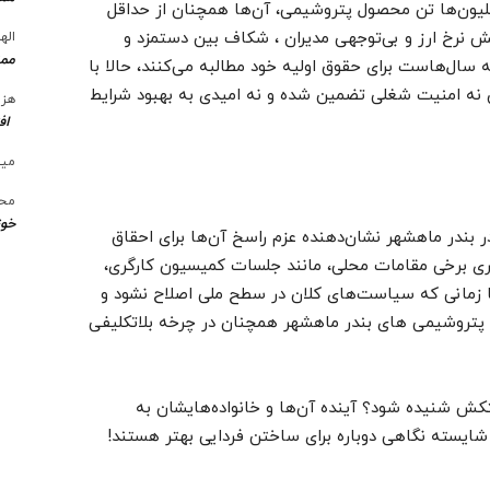
میلیون‌ها تن محصول پتروشیمی، آن‌ها همچنان از حداقل
ایش نرخ ارز و بی‌توجهی مدیران ، شکاف بین دستمزد و
الها
ممن
ه سال‌هاست برای حقوق اولیه خود مطالبه می‌کنند، حالا با
 آن نه امنیت شغلی تضمین شده و نه امیدی به بهبود شرایط
هزی
اف
میل
محس
خوز
ر بندر ماهشهر نشان‌دهنده عزم راسخ آن‌ها برای احقاق
ی برخی مقامات محلی، مانند جلسات کمیسیون کارگری،
ا زمانی که سیاست‌های کلان در سطح ملی اصلاح نشود و
د پتروشیمی های بندر ماهشهر همچنان در چرخه بلاتکلیفی
تکش شنیده شود؟ آینده آن‌ها و خانواده‌هایشان به
 شایسته نگاهی دوباره برای ساختن فردایی بهتر هستند!