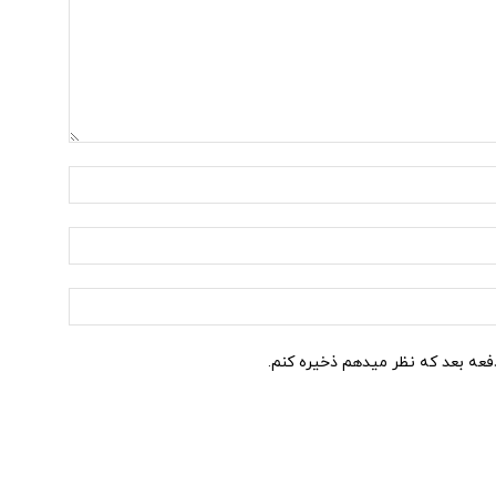
نام:*
ایمیل:*
وب
سایت:
دفعه بعد که نظر میدهم ذخیره کنم.