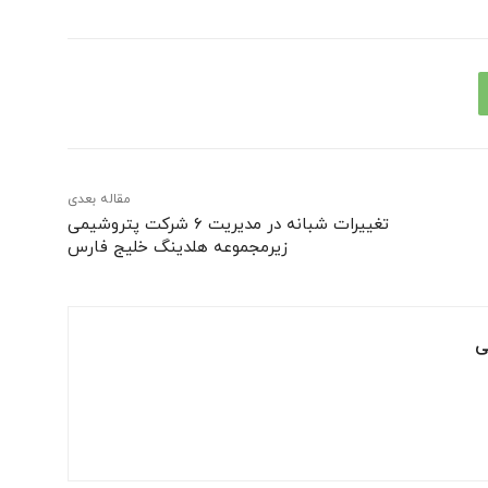
مقاله بعدی
تغییرات شبانه در مدیریت ۶ شرکت پتروشیمی
زیرمجموعه هلدینگ خلیج فارس
ی