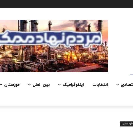
تصادی
انتخابات
اینفوگرافیک
بین الملل
خوزستان
خوزستان