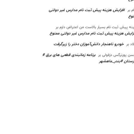
افزایش هزینه پیش ثبت نام مدارس غیر دولتی
م
بر
وع
نه پیش ثبت نام بسیار بالاست من اعتراض دارم
بر
زایش هزینه پیش ثبت نام مدارس غیر دولتی ممنوع
خودرو ناهنجار دانش‌آموزان دختر را زیرگرفت
اد
بر
برنامه زمانبندی قطعی های برق #
ن پورنرگس دزفولی
بر
ستان #بندر_ماهشهر