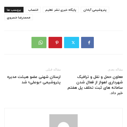
پتروشیمی آبادان
پایگاه خبری نشر تعلیم
انتصاب
برچسب ها
محمدرضا خسروی
مقاله بعدی
مقاله قبلی
معاون حمل و نقل و ترافیک
ارسلان شهنی عضو هیئت مدیره
شهرداری اهواز از فعال شدن
پتروشیمی «بوعلی» شد
سامانه های ثبت تخلف پل هفتم
خبر داد.