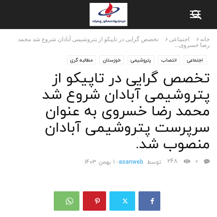
خانه
اجتماعی
تخصص گرایی در تاپیکو از پتروشیمی آبادان شروع شد محمد
رضا خسروی...
اجتماعی
انتصاب
پتروشیمی
خوزستان
مطالبه گری
تخصص گرایی در تاپیکو از
پتروشیمی آبادان شروع شد
محمد رضا خسروی به عنوان
سرپرست پتروشیمی آبادان
منصوب شد.
248
0
توسط
asanweb
-
1 بهمن 1403