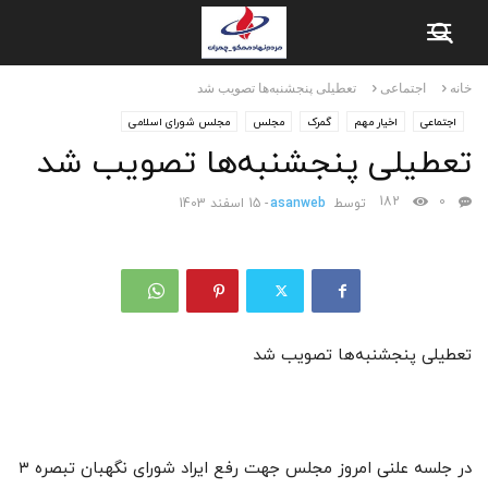
خانه
اجتماعی
تعطیلی پنجشنبه‌ها تصویب شد
اجتماعی
اخیار مهم
گمرک
مجلس
مجلس شورای اسلامی
تعطیلی پنجشنبه‌ها تصویب شد
182
0
توسط
asanweb
-
15 اسفند 1403
تعطیلی پنجشنبه‌ها تصویب شد
در جلسه علنی امروز مجلس جهت رفع ایراد شورای نگهبان تبصره ۳