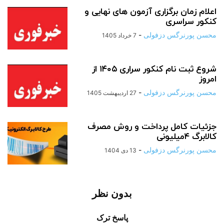
اعلام زمان برگزاری آزمون های نهایی و
کنکور سراسری
محسن پورنرگس دزفولی
-
7 خرداد 1405
شروع ثبت نام کنکور سراری ۱۴۰۵ از
امروز
محسن پورنرگس دزفولی
-
27 اردیبهشت 1405
جزئیات کامل پرداخت و روش مصرف
کالابرگ ۴میلیونی
محسن پورنرگس دزفولی
-
13 دی 1404
بدون نظر
پاسخ ترک