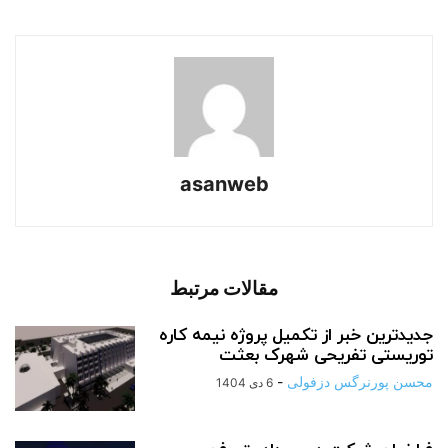
asanweb
مقالات مرتبط
جدیدترین خبر از تکمیل پروژه نیمه کاره
توریستی تفریحی شهرک بعثت
محسن پورنرگس دزفولی
-
6 دی 1404