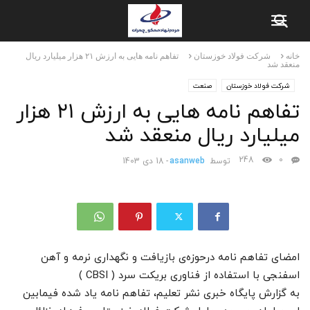
خانه
شرکت فولاد خوزستان
تفاهم نامه هایی به ارزش ۲۱ هزار میلیارد ریال
منعقد شد
شرکت فولاد خوزستان
صنعت
تفاهم نامه هایی به ارزش ۲۱ هزار
میلیارد ریال منعقد شد
248
0
توسط
asanweb
-
18 دی 1403
امضای تفاهم نامه‌ درحوزه‌ی بازیافت و نگهداری نرمه و آهن
اسفنجی با استفاده از فناوری بریکت سرد ( CBSI )
به گزارش پایگاه خبری نشر تعلیم، تفاهم نامه‌ یاد شده فیمابین