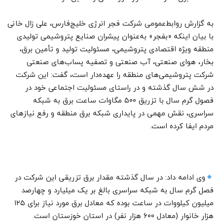
به گزارش روابط‌عمومی شرکت فجر انرژی خلیج‌فارس، علی زال خانی
با بیان اینکه «بفجر» به‌عنوان پیشران صنایع پتروشیمی تولیدی
منطقه ویژه اقتصادی پتروشیمی، مسئولیت تولید و تأمین برق،
بخار، هوای صنعتی، آب صنعتی و تصفیه پساب‌های صنعتی
شرکت پتروشیمی‌های منطقه را عهده‌دار است، گفت: این شرکت
در شش سال گذشته و در راستای مسئولیت اجتماعی خود در
فصول گرم سال با تزریق ۵۰۰ مگاوات ساعت برق به شبکه
سراسری، نقش مهمی در پایداری شبکه برق منطقه و رفع نیازهای
مردم ایفا کرده است.
وی ادامه داد: در سال گذشته مقدار برق تزریقی این شرکت در
فصل گرم سال به شبکه سراسری بالغ بر یک میلیارد و چهارصد
میلیون کیلووات در ساعت بوده که معادل برق مورد نیاز برای ۱۲۵
هزار خانوار (معادل ۶۰۰ هزار نفر) در استان خوزستان است.