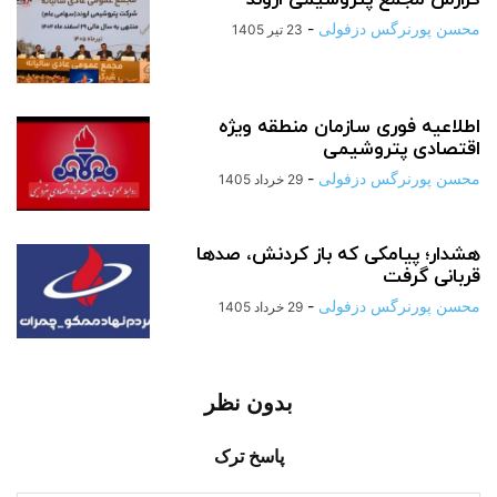
گزارش مجمع پتروشیمی اروند
محسن پورنرگس دزفولی
-
23 تیر 1405
اطلاعیه فوری سازمان منطقه ویژه
اقتصادی پتروشیمی
محسن پورنرگس دزفولی
-
29 خرداد 1405
هشدار؛ پیامکی که باز کردنش، صدها
قربانی گرفت
محسن پورنرگس دزفولی
-
29 خرداد 1405
بدون نظر
پاسخ ترک