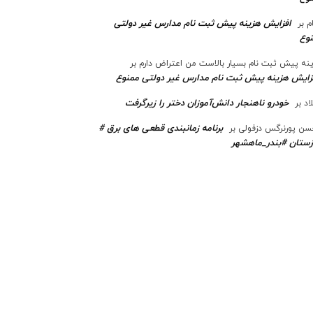
افزایش هزینه پیش ثبت نام مدارس غیر دولتی
م
بر
وع
نه پیش ثبت نام بسیار بالاست من اعتراض دارم
بر
زایش هزینه پیش ثبت نام مدارس غیر دولتی ممنوع
خودرو ناهنجار دانش‌آموزان دختر را زیرگرفت
اد
بر
برنامه زمانبندی قطعی های برق #
ن پورنرگس دزفولی
بر
ستان #بندر_ماهشهر