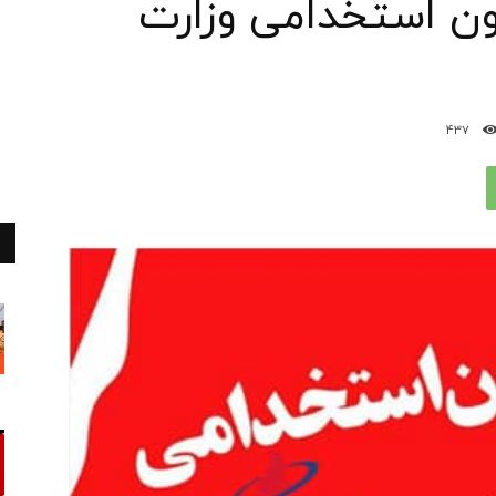
ون استخدامی وزارت
437