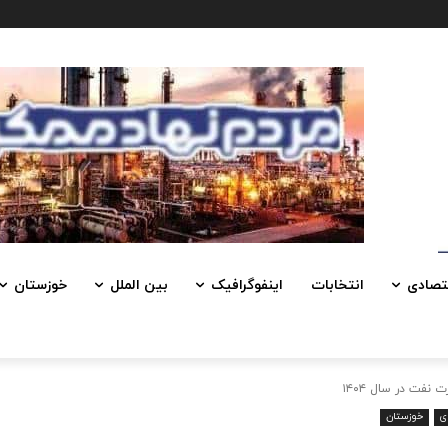
تصادی
انتخابات
اینفوگرافیک
بین الملل
خوزستان
نفت در سال ۱۴۰۴
ی
خوزستان