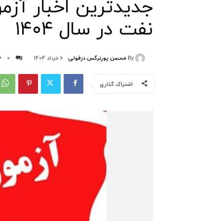
جدیدترین اخبار آزم
نفت در سال ۱۴۰۴
By
محسن پورنرگس دزفولی
6 خرداد 1404
0
اشتراک گذاری