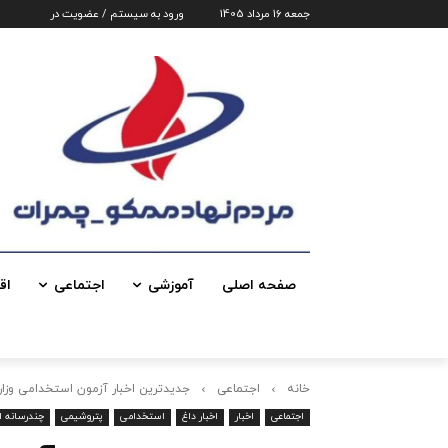
جمعه 16 مرداد 1405
ورود به سیستم / عضویت در
صفحه اصلی
آموزشی
اجتماعی
اق
خانه
اجتماعی
جدیدترین اخبار آزمون استخدامی وزارت 
اجتماعی
اخبار
اخبار داغ
استخدامی
پتروشیمی
چندرسانه ا