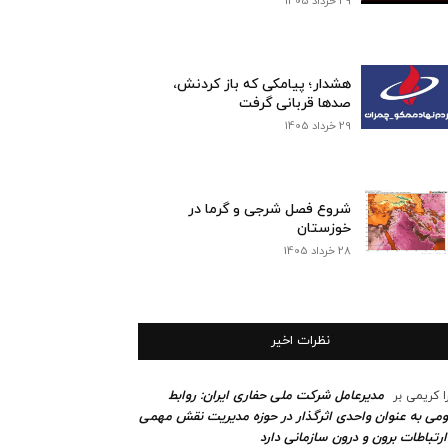
29 خرداد 1405
هشدار؛ پیامکی که باز کردنش،
صدها قربانی گرفت
29 خرداد 1405
شروع فصل شرجی و گرما در
خوزستان
28 خرداد 1405
نظرات اخیر
مدیرعامل شرکت ملی حفاری ایران: روابط
ا کریمی
بر
می به عنوان واحدی اثرگذار در حوزه مدیریت نقش مهمی
ارتباطات برون و درون سازمانی دارد