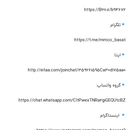
https://B2n.ir/b94672
تلگرام:
https://t.me/mmco_basat
ایتا:
http://eitaa.com/joinchat/359661595Ca30d175aa0
گروه واتساپ:
https://chat.whatsapp.com/CItPwexTNRa2giGEQUtcBZ
اینستاگرام: