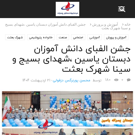
خانه
آموزش و پرورش
جشن الفبای دانش آموزان دبستان یاسین ،شهدای بسیج
و سینا شهرک بعثت
آموزش و پرورش
آموزشی
اجتماعی
صنعت
خانواده پتروشیمی
شهرک بعثت
جشن الفبای دانش آموزان
دبستان یاسین ،شهدای بسیج و
سینا شهرک بعثت
180
0
توسط
محسن پورنرگس دزفولی
-
21 اردیبهشت 1404