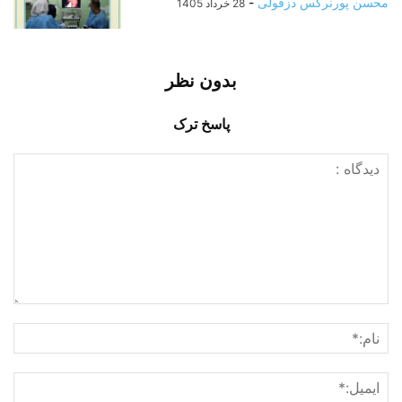
محسن پورنرگس دزفولی
-
28 خرداد 1405
بدون نظر
پاسخ ترک