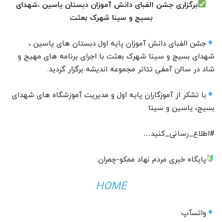
برگزاری جشن الفبای دانش آموزان دبستان یاسین ،شهدای
بسیج و سینا شهرک بعثت
جشن الفبای دانش آموزان پایه اول دبستان های یاسین ،
شهدای بسیج و سینا شهرک بعثت با اجرای برنامه های مهیج و
شاد در سالن آمفی تئاتر مجموعه اندیشه برگزار گردید.
با تشکر از آموزگاران پایه اول و مدیریت آموزشگاه های شهدای
بسیج، یاسین و سینا
#اطلاع_رسانی_کنید…
پایگاه خبری مردم نهاد ممکو-چمران:
HOME
واتسآپ: