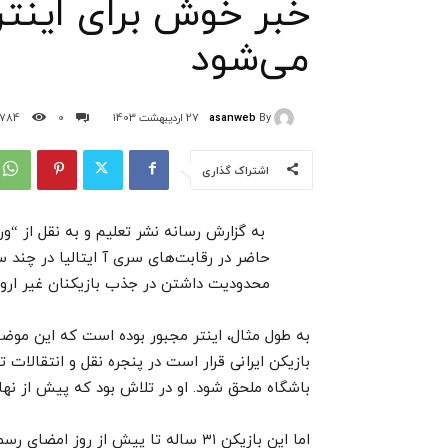
خبر خوش برای اینتر
می‌شود
asanweb
By
27 اردیبهشت 1403
0
784
اشتراک گذاری
به گزارش رسانه نشر تعلیم و به نقل از “
حاضر در رقابت‌های سری آ ایتالیا در چند سال
محدودیت داشتن در جذب بازیکنان غیر اروپای
به طول مثال، اینتر مجبور بوده است که این موض
بازیکن ایرانی قرار است در پنجره نقل و انتقالات ت
باشگاه ملحق شود. او در تلاش بود که پیش از نهای
اما این بازیکن ۳۱ ساله تا پیش از روز