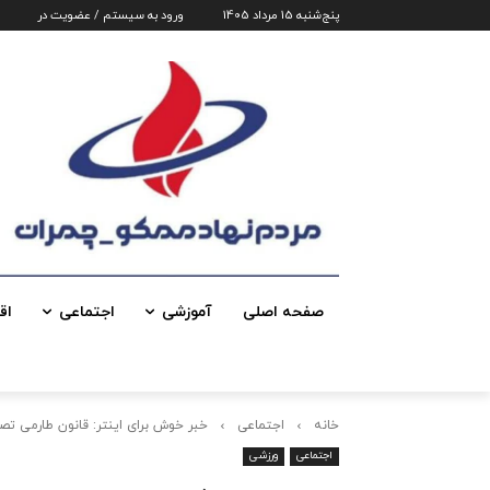
پنج‌شنبه 15 مرداد 1405
ورود به سیستم / عضویت در
صفحه اصلی
آموزشی
اجتماعی
اق
خانه
اجتماعی
خبر خوش برای اینتر: قانون طارمی ت
اجتماعی
ورزشی