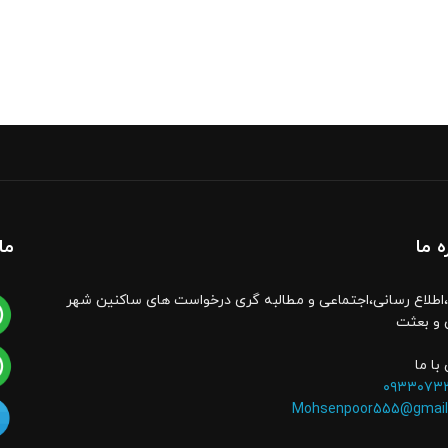
ه ما
ما
اطلاع رسانی،اجتماعی و مطالبه گری درخواست های ساکنین شهر
 و بعثت
با ما
۰۹۳۳۰۷۳
Mohsenpoor555@gmail