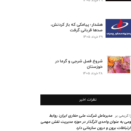
29 خرداد 1405
هشدار؛ پیامکی که باز کردنش،
صدها قربانی گرفت
29 خرداد 1405
شروع فصل شرجی و گرما در
خوزستان
28 خرداد 1405
نظرات اخیر
مدیرعامل شرکت ملی حفاری ایران: روابط
ا کریمی
بر
می به عنوان واحدی اثرگذار در حوزه مدیریت نقش مهمی
ارتباطات برون و درون سازمانی دارد