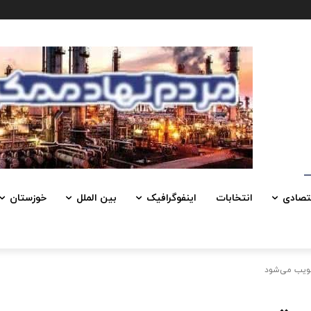
تصادی
انتخابات
اینفوگرافیک
بین الملل
خوزستان
صویب می‌شود