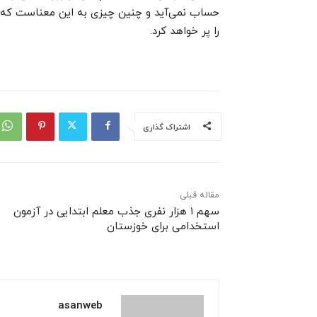
حساب نمی‌آید و چنین چیزی به این معناست که او
را پر خواهد کرد.
اشتراک گذاری
مقاله قبلی
سهم ۱ هزار نفری جذب معلم ابتدایی در آزمون
استخدامی برای خوزستان
asanweb