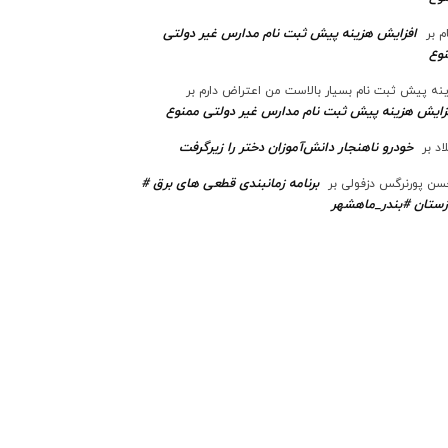
افزایش هزینه پیش ثبت نام مدارس غیر دولتی
م
بر
وع
نه پیش ثبت نام بسیار بالاست من اعتراض دارم
بر
زایش هزینه پیش ثبت نام مدارس غیر دولتی ممنوع
خودرو ناهنجار دانش‌آموزان دختر را زیرگرفت
اد
بر
برنامه زمانبندی قطعی های برق #
ن پورنرگس دزفولی
بر
ستان #بندر_ماهشهر