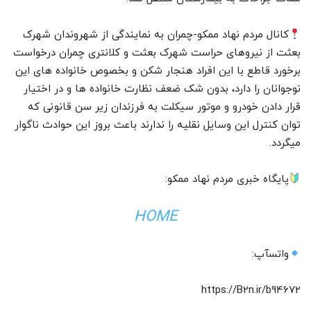
کانال مردم نهاد ممکو-چمران به نمایندگی از شهروندان شهرک
بعثت از نیروهای حراست شهرک بعثت و کلانتری چمران درخواست
برخورد قاطع با این افراد هنجار شکن و بخصوص خانواده های این
نوجوانان را دارد، بدون شک ضعف نظارت خانواده ها و در اختیار
قرار دادن خودرو و موتور سیکلت به فرزندان زیر سن قانونی که
توان کنترل این وسایل نقلیه را ندارند باعث بروز این حوادث ناگوار
میگردد.
پایگاه خبری مردم نهاد ممکو:
HOME
واتسآپ:
https://B2n.ir/b94672