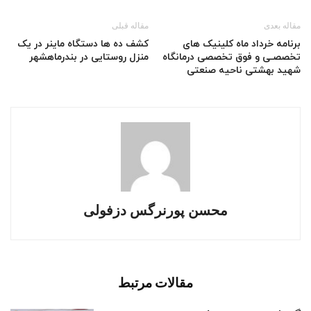
مقاله بعدی
مقاله قبلی
برنامه خرداد ماه کلینیک های
کشف ده ها دستگاه ماینر در یک
تخصصـی و فوق تخصصی درمانگاه
منزل روستایی در بندرماهشهر
شهید بهشتی ناحیه صنعتی
محسن پورنرگس دزفولی
مقالات مرتبط