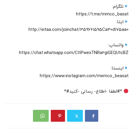
تلگرام:
https://t.me/mmco_basat
ایتا:
http://eitaa.com/joinchat/359661595Ca30d175aa0
واتساپ:
https://chat.whatsapp.com/CItPwexTNRa2giGEQUtcBZ‌
اینستا:
https://www.instagram.com/memco_beasat
*#لطفا -اطلاع- رسانی -کنید#*