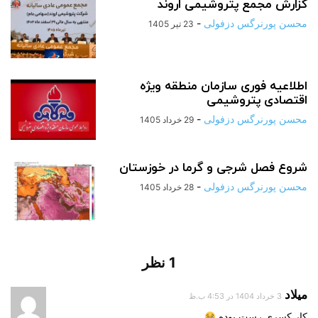
گزارش مجمع پتروشیمی اروند
محسن پورنرگس دزفولی
-
23 تیر 1405
اطلاعیه فوری سازمان منطقه ویژه
اقتصادی پتروشیمی
محسن پورنرگس دزفولی
-
29 خرداد 1405
شروع فصل شرجی و گرما در خوزستان
محسن پورنرگس دزفولی
-
28 خرداد 1405
1 نظر
میلاد
3 خرداد 1404 در 4:53 ب.ظ
کار کسری رست بوده