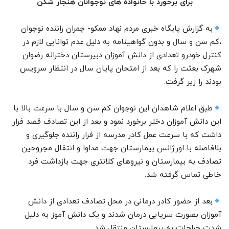
برای برخورد با خانواده های نوجوانان هنجار شکن
به گزارش پایگاه خبری مردم نهاد ممکو- چمران راننده نوجوان
،کم سن و سال و بدون گواهینامه به دلیل عدم توانایی لازم در
کنترل خودرو تعدادی از دانش آموزان دبیرستان دخترانه رضوان
شهرک بعثت را که بعد از امتحان پایان سال در انتظار سرویس
بودند را زیر گرفت.
طبق اعلام شاهدان این نوجوان کم سن و سال با سرعت بالا با
این دانش آموزان دختر برخورد نمود و بعد از این تصادف قصد فرار
داشت که با سرعت عمل کادر مدرسه از فرار راننده جلوگیری و
بلافاصله با اورژانس بیمارستان جهت مداوا و انتقال مجروحین
تصادف به بیمارستان و نیروهای کلانتری جهت بازداشت فرد
خاطی تماس گرفته شد.
بعد از حضور کادر درمانی در محل تصادف تعدادی از دانش
آموزان بصورت سرپایی درمان شدند و یک دانش آموز به دلیل
شدت جراحات به بیمارستان منتقل شد.