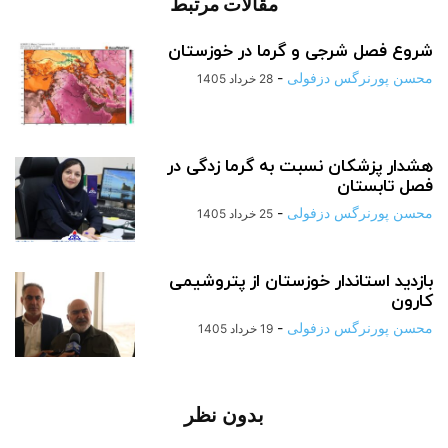
مقالات مرتبط
شروع فصل شرجی و گرما در خوزستان
محسن پورنرگس دزفولی
-
28 خرداد 1405
هشدار پزشکان نسبت به گرما زدگی در
فصل تابستان
محسن پورنرگس دزفولی
-
25 خرداد 1405
بازدید استاندار خوزستان از پتروشیمی
کارون
محسن پورنرگس دزفولی
-
19 خرداد 1405
بدون نظر