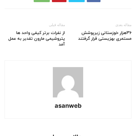
مقاله بعدی
مقاله قبلی
۳۶هزار خوزستانی زیرپوشش
از نفرات برتر کیفی واحد ها
مستمری بهزیستی قرار گرفتند
پتروشیمی مارون تقدیر به عمل
آمد
asanweb