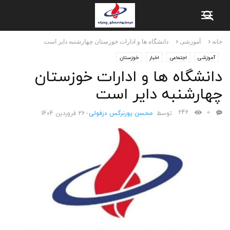
خانه
آموزشی
دانشگاه ها و ادارات خوزستان چهارشنبه دایر است
آموزشی
اجتماعی
اخبار
خوزستان
دانشگاه ها و ادارات خوزستان
چهارشنبه دایر است
246
0
توسط
محسن پورنرگس دزفولی
-
26 فروردین 1404