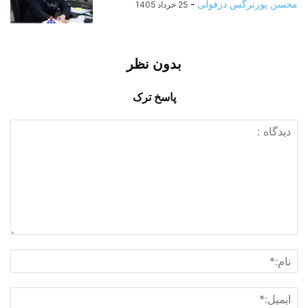
محسن پورنرگس دزفولی
-
25 خرداد 1405
بدون نظر
پاسخ ترک