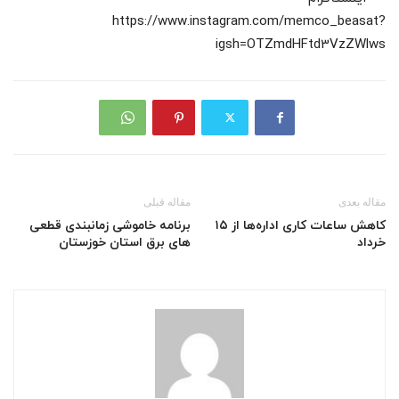
https://www.instagram.com/memco_beasat?
igsh=OTZmdHFtd3VzZWlws
مقاله بعدی
مقاله قبلی
کاهش ساعات کاری اداره‌ها از ۱۵
برنامه خاموشی زمانبندی قطعی
خرداد
های برق استان خوزستان