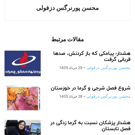
محسن پورنرگس دزفولی
مقالات مرتبط
هشدار؛ پیامکی که باز کردنش، صدها
قربانی گرفت
محسن پورنرگس دزفولی
-
29 خرداد 1405
شروع فصل شرجی و گرما در خوزستان
محسن پورنرگس دزفولی
-
28 خرداد 1405
هشدار پزشکان نسبت به گرما زدگی در
فصل تابستان