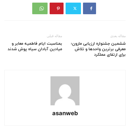
مقاله بعدی
مقاله قبلی
ششمین جشنواره ارزیابی مارون؛
بمناسبت ایام فاطمیه معابر و
معرفی برترین واحدها و تلاش
میادین آبادان سیاه پوش شدند
برای ارتقای عملکرد
asanweb