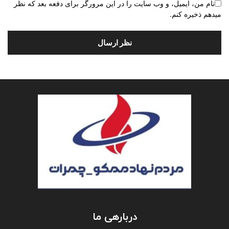
نام من، ایمیل، و وب سایت را در این مرورگر برای دفعه بعد که نظر
میدهم ذخیره کنم.
دربارهی ما