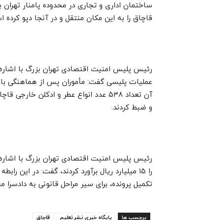
ساختمان اداری و تجاری در محدوده پامنار تهران با
قاچاق را به این مکان منتقل و در آنجا دپو کرده 
رئیس پلیس امنیت اقتصادی تهران بزرگ با اشاره ب
عملیات پلیسی گفت:‌ مأموران پس از هماهنگی با 
آن تعداد ۵۳۸ عدد انواع عطر و ادکلن خا
و ضبط کردند.
رئیس پلیس امنیت اقتصادی تهران بزرگ با اشاره
را ۱۵ میلیارد ریال برآورد کردند، گفت: در این
تکمیل پرونده، برای سیر مراحل قانونی به دادسرا م
برچسب ها
پایگاه خبری نشرتعلیم
قاچاق