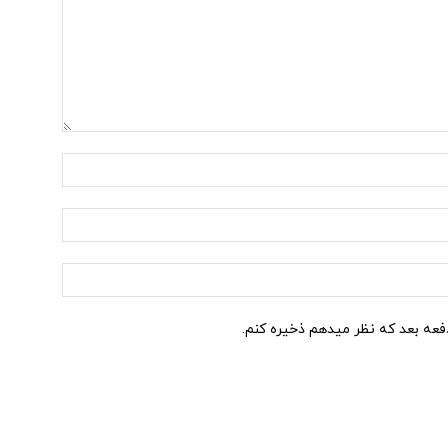
نام:*
ایمیل:*
وب
سایت:
دفعه بعد که نظر میدهم ذخیره کنم.