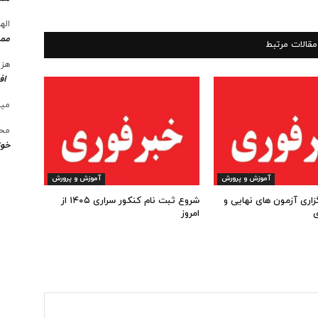
الها
ممن
مقالات مرتبط
هزی
اف
میل
محس
خوز
آموزش و پرورش
آموزش و پرورش
گزاری آزمون های نهایی و
شروع ثبت نام کنکور سراری ۱۴۰۵ از
ی
امروز