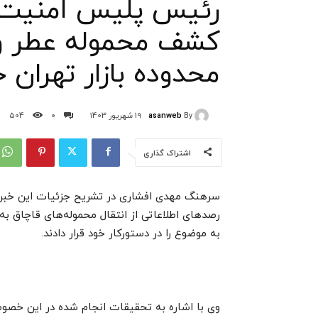
رئیس پلیس امنیت ا
کشف محموله عطر و 
محدوده بازار تهران خ
asanweb
By
19 شهریور 1403
0
504
اشتراک گذاری
سرهنگ مهدی افشاری در تشریح جزئیات این خبر گ
رصدهای اطلاعاتی از انتقال محموله‌های قاچاق به 
به موضوع را در دستورکار خود قرار دادند.
وی با اشاره به تحقیقات انجام شده در این خص