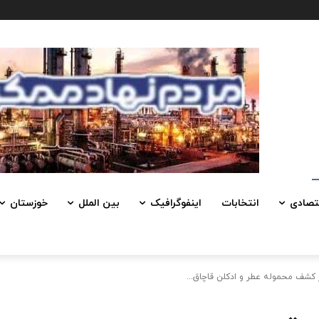
تصادی
انتخابات
اینفوگرافیک
بین الملل
خوزستان
کشف محموله عطر و ادکلن قاچاق...