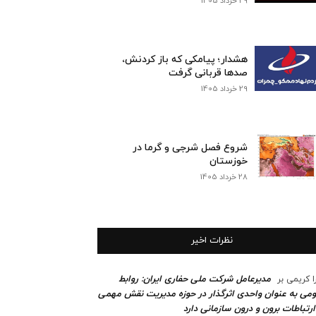
29 خرداد 1405
هشدار؛ پیامکی که باز کردنش،
صدها قربانی گرفت
29 خرداد 1405
شروع فصل شرجی و گرما در
خوزستان
28 خرداد 1405
نظرات اخیر
مدیرعامل شرکت ملی حفاری ایران: روابط
ا کریمی
بر
می به عنوان واحدی اثرگذار در حوزه مدیریت نقش مهمی
ارتباطات برون و درون سازمانی دارد