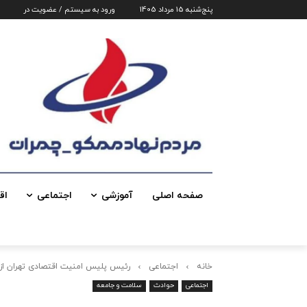
پنج‌شنبه 15 مرداد 1405
ورود به سیستم / عضویت در
صفحه اصلی
آموزشی
اجتماعی
اق
خانه
اجتماعی
رئیس پلیس امنیت اقتصادی تهران از 
اجتماعی
حوادث
سلامت و جامعه