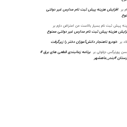
افزایش هزینه پیش ثبت نام مدارس غیر دولتی
م
بر
وع
نه پیش ثبت نام بسیار بالاست من اعتراض دارم
بر
زایش هزینه پیش ثبت نام مدارس غیر دولتی ممنوع
خودرو ناهنجار دانش‌آموزان دختر را زیرگرفت
اد
بر
برنامه زمانبندی قطعی های برق #
ن پورنرگس دزفولی
بر
ستان #بندر_ماهشهر