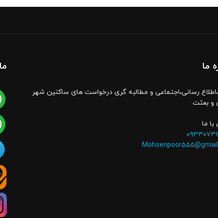
ه ما
ما
اطلاع رسانی،اجتماعی و مطالبه گری درخواست های ساکنین شهر
 و بعثت
با ما
۰۹۳۳۰۷۳
Mohsenpoor555@gmail