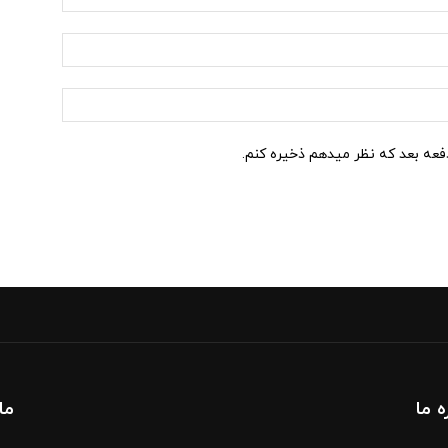
ایمیل:*
وب
سایت:
دفعه بعد که نظر میدهم ذخیره کنم.
ه ما
ما