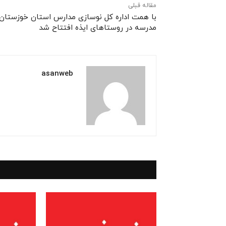
مقاله قبلی
با همت اداره کل نوسازی مدارس استان خوزستان 
مدرسه در روستاهای ایذه افتتاح شد
asanweb