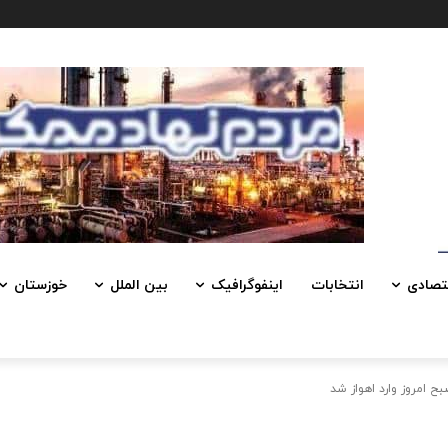
تصادی
انتخابات
اینفوگرافیک
بین الملل
خوزستان
امروز وارد اهواز شد