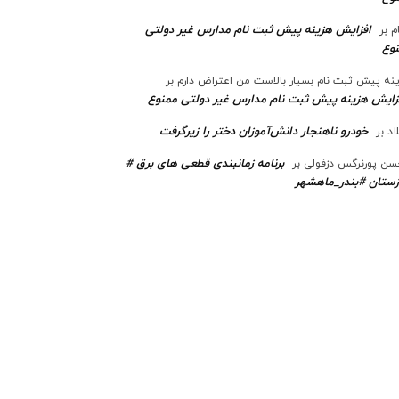
افزایش هزینه پیش ثبت نام مدارس غیر دولتی
م
بر
وع
نه پیش ثبت نام بسیار بالاست من اعتراض دارم
بر
زایش هزینه پیش ثبت نام مدارس غیر دولتی ممنوع
خودرو ناهنجار دانش‌آموزان دختر را زیرگرفت
اد
بر
برنامه زمانبندی قطعی های برق #
ن پورنرگس دزفولی
بر
ستان #بندر_ماهشهر