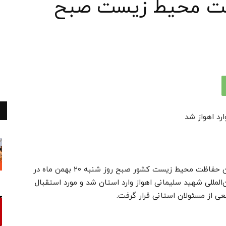
ظت محیط زیست صبح
د اهواز شد
شینا انصاری معاون رییس‌جمهور و رییس سازمان حفاظت محیط زیست کشور صبح روز شنبه ۲۰ بهمن ماه در
المللی شهید سلیمانی اهواز وارد استان شد و مورد استقبال
عی از مسئولان استانی قرار گرفت.