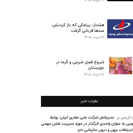
29 خرداد 1405
هشدار؛ پیامکی که باز کردنش،
صدها قربانی گرفت
29 خرداد 1405
شروع فصل شرجی و گرما در
خوزستان
28 خرداد 1405
نظرات اخیر
مدیرعامل شرکت ملی حفاری ایران: روابط
ا کریمی
بر
می به عنوان واحدی اثرگذار در حوزه مدیریت نقش مهمی
ارتباطات برون و درون سازمانی دارد