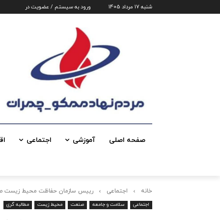
شنبه 17 مرداد 1405
ورود به سیستم / عضویت در
صفحه اصلی
آموزشی
اجتماعی
اق
خانه
اجتماعی
رییس سازمان حفاظت محیط زیست صبح 
اجتماعی
سلامت و جامعه
صنعت
محیط زیست
مطالبه گری