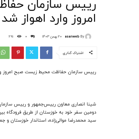
رییس سازمان حفا
امروز وارد اهواز شد
asanweb
By
20 بهمن 1403
0
291
اشتراک گذاری
رییس سازمان حفاظت محیط زیست صبح امروز وار
دومین سفر خود به خوزستان از طریق فرودگاه بین‌
سید محمدرضا موالی‌زاده، استاندار خوزستان و جم