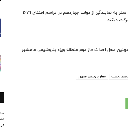
رئیس سازمان حفاظت محیط زیست کشور در این سفر به نمایندگی از دولت چهاردهم در مراسم افتتاح ۱۶۷۹
و همچنین محل احداث فاز دوم منطقه ویژه پتروشیمی ماهشهر
حیط زیست
معاون رئیس جمهور
سار
عمو
در 