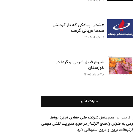
29 خرداد 1405
هشدار؛ پیامکی که باز کردنش،
صدها قربانی گرفت
29 خرداد 1405
شروع فصل شرجی و گرما در
خوزستان
28 خرداد 1405
نظرات اخیر
مدیرعامل شرکت ملی حفاری ایران: روابط
ا کریمی
بر
می به عنوان واحدی اثرگذار در حوزه مدیریت نقش مهمی
ارتباطات برون و درون سازمانی دارد