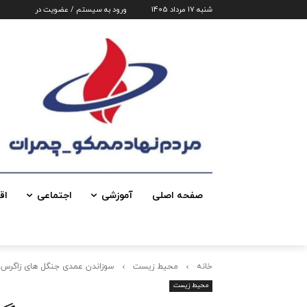
شنبه 17 مرداد 1405
ورود به سیستم / عضویت در
صفحه اصلی
آموزشی
اجتماعی
اق
خانه
محیط زیست
سوزاندن عمدی جنگل های زاگرس 
محیط زیست