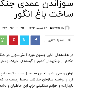
سوزاندن عمدی جنگ
ساخت باغ انگور
asanweb
By
22 شهریور 1403
0
434
اشتراک گذاری
در هفته‌های اخیر چندین مورد آتش‌سوزی در جن
هکتار از جنگل‌های کشور و گونه‌های حیات وحش
آرش ویسی عضو انجمن محیط زیست و توسعه پایدا
کرد و نوشت: سازمان حفاظت محیط زیست به کمک س
بازدارنده و جرائم سنگینی برای این خاطیان و دشمن