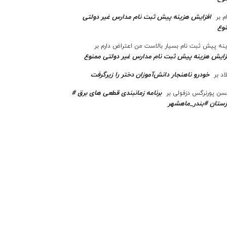
افزایش هزینه پیش ثبت نام مدارس غیر دولتی
م
بر
وع
نه پیش ثبت نام بسیار بالاست من اعتراض دارم
بر
زایش هزینه پیش ثبت نام مدارس غیر دولتی ممنوع
خودرو ناهنجار دانش‌آموزان دختر را زیرگرفت
اد
بر
برنامه زمانبندی قطعی های برق #
ن پورنرگس دزفولی
بر
ستان #بندر_ماهشهر