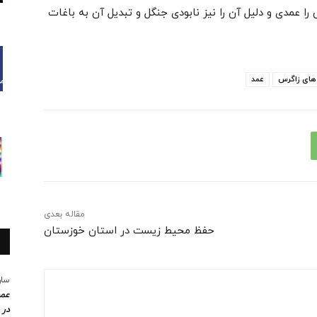
عمدی و دلیل آن را نیز نابودی جنگل و تبدیل آن به باغات
های زاگرس
عمد
مقاله بعدی
حفظ محیط زیست در استان خوزستان
سار
عمو
در 