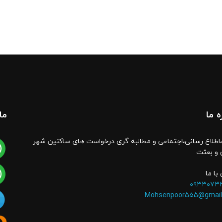
ه ما
ما
اطلاع رسانی،اجتماعی و مطالبه گری درخواست های ساکنین شهر
 و بعثت
با ما
۰۹۳۳۰۷۳
Mohsenpoor555@gmail