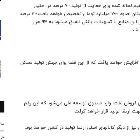
درگام نخست از 31 هزار میلیارد تومان منابع مستقیم لحاظ شده برای حمایت از تولید 70 درصد در اختیار
استانها قرار خواهد گرفت. بر این اساس به هر استان حدود 700 میلیارد تومان تخصیص خواهد یافت.30 درصد
مابقی نیز در اختیار دولت قرار خواهد گرفت. وقتی این منابع با تسهیلات بانکی تلفیق میشود به 93 هزار
 شد.
ری سرمایه بانک مسکن حدود 100 همت افزایش خواهد یافت که از این فضا برای جهش تولید مسکن
 19 میلیارد دلار از محل فروش نفت؛ وارد صندوق توسعه ملی می‌شود که این رقم
 ارتقا تولید قرار خواهد گرفت.
سار
عمو
در 