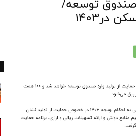
اری صندوق توسعه/
بر اساس احکام بودجه، امسال ۱۹ میلیارد دلار برای حمایت از تولید وارد صندوق توسعه خواهد شد و ۱۰۰ همت
ریق می‌شود.
به گزارش خبرنگار اقتصادی خبرگزاری تسنیم،‌ نگاهی به احکام بودجه 1403 در خصوص حمایت از تولید نشان
نابع دولتی و ارائه تسهیلات ریالی و ارزی، برنامه حمایت
گرفت.