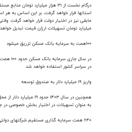
میلیارد تومان تسهیلات ارزان قیمت تبدیل خواهد
100همت به سرمایه بانک مسکن تزریق میشود
در سال جا
در سراسر کشور استفاده خواهد شد.
واریز 19 میلیارد دلار به صندوق توسعه
همچنین در سال 1403 حدود
به عنوان تسهیلات در اختیار بخش خصوصی در جهت
640 همت سرمایه گذاری مستقیم شرکتهای دولتی نیز از دیگر کانالهای اصلی ارتقا تولید در کشور خواهد بود.