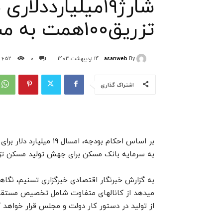
شارژ۱۹میلیارددل
تزریق۱۰۰همت به مسکن در۱۴۰۳
asanweb
By
14 اردیبهشت 1403
0
652
اشتراک گذاری
به سرمایه بانک مسکن برای جهش تولید مسکن تز
میدهد از کانالهای متفاوت شامل تخصیص مستقیم م
از تولید در دستور کار دولت و مجلس قرار خواهد 