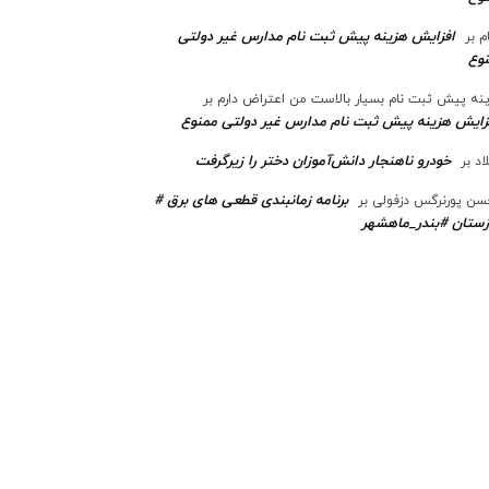
افزایش هزینه پیش ثبت نام مدارس غیر دولتی
م
بر
وع
نه پیش ثبت نام بسیار بالاست من اعتراض دارم
بر
زایش هزینه پیش ثبت نام مدارس غیر دولتی ممنوع
خودرو ناهنجار دانش‌آموزان دختر را زیرگرفت
اد
بر
برنامه زمانبندی قطعی های برق #
ن پورنرگس دزفولی
بر
ستان #بندر_ماهشهر