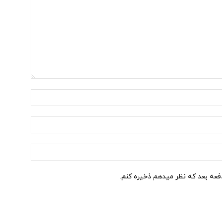
نام:*
ایمیل:*
وب
سایت:
دفعه بعد که نظر میدهم ذخیره کنم.