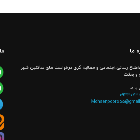
ه ما
ما
اطلاع رسانی،اجتماعی و مطالبه گری درخواست های ساکنین شهر
 و بعثت
با ما
۰۹۳۳۰۷۳
Mohsenpoor555@gmail