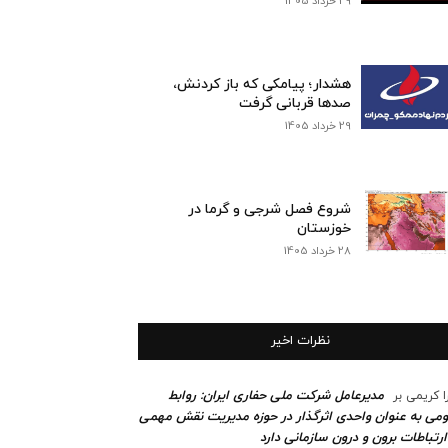
29 خرداد 1405
هشدار؛ پیامکی که باز کردنش،
صدها قربانی گرفت
29 خرداد 1405
شروع فصل شرجی و گرما در
خوزستان
28 خرداد 1405
نظرات اخیر
مدیرعامل شرکت ملی حفاری ایران: روابط
ا کریمی
بر
می به عنوان واحدی اثرگذار در حوزه مدیریت نقش مهمی
ارتباطات برون و درون سازمانی دارد