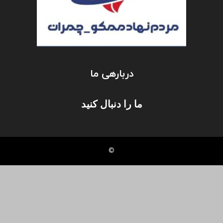
دربارهی ما
ما را دنبال کنید
©