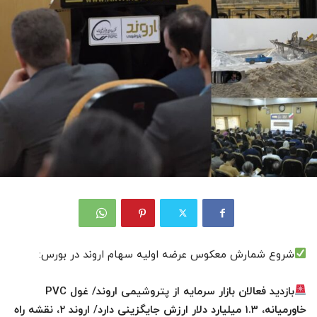
شروع شمارش معکوس عرضه اولیه سهام اروند در بورس:
بازدید فعالان بازار سرمایه از پتروشیمی اروند/ غول PVC
خاورمیانه، ۱.۳ میلیارد دلار ارزش جایگزینی دارد/ اروند ۲، نقشه راه