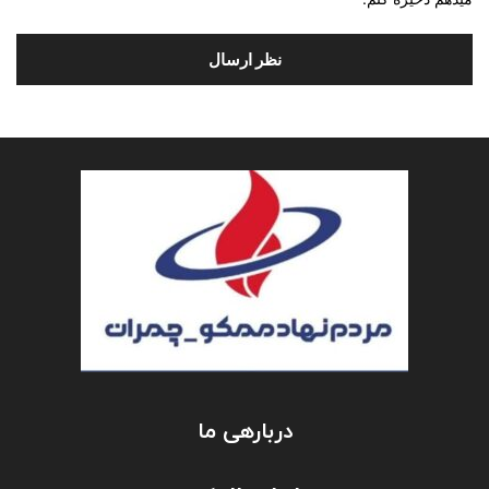
دربارهی ما