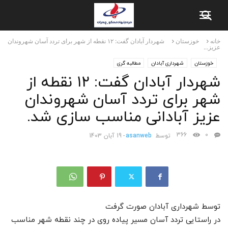
خانه
خوزستان
شهردار آبادان گفت: ۱۲ نقطه از شهر برای تردد آسان شهروندان
عزیز...
خوزستان
شهرداری آبادان
مطالبه گری
شهردار آبادان گفت: ۱۲ نقطه از
شهر برای تردد آسان شهروندان
عزیز آبادانی مناسب سازی شد.
366
0
توسط
asanweb
-
19 آبان 1403
توسط شهرداری آبادان صورت گرفت
در راستایی تردد آسان مسیر پیاده روی در چند نقطه شهر مناسب