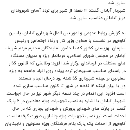
سازی شد
شهردار آبادان گفت: ۱۲ نقطه از شهر برای تردد آسان شهروندان
عزیز آبادانی مناسب سازی شد.
به گزارش روابط عمومی و امور بین الملل شهرداری آبادان، یاسین
کاوه‌پور در نشست با معاون وزیر کار و رفاه اجتماعی و رئیس
سازمان بهزیستی کشور که با حضور نمایندگان محترم مردم شریف
آبادان در مجلس شورای اسلامی، فرماندار ویژه و مدیران دستگاه
های مختلف در فرماندای برگزار شد افزود: وظایفی که قانون گذار
در راستای مناسب مسیرهای تردد پیاده روی افراد جامعه به ویژه
معلولین بر عهده شهرداری گذاشته بود درحال انجام هستند.
وی با بیان اینکه ۱۲ نقطه در شهر تا کنون مناسب سازی شده
است افزود: این اقدام در چند نقطه دیگر شهر نیز در حال اجراست.
شهردار آبادان با اشاره به نصب تجهیزات ویژه معلولین در ۲ پارک
گفت: در پارک های شهدای پرورش و شهدای بچاری که در حال
احداث است نیز نصب تجهیزات ویژه چانبازان صورت گرفته است.
کاوه‌پور از احداث یک پارک بنام فرشتگان ویژه معلولین و نابینایان