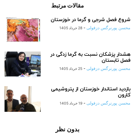
مقالات مرتبط
شروع فصل شرجی و گرما در خوزستان
محسن پورنرگس دزفولی
-
28 خرداد 1405
هشدار پزشکان نسبت به گرما زدگی در
فصل تابستان
محسن پورنرگس دزفولی
-
25 خرداد 1405
بازدید استاندار خوزستان از پتروشیمی
کارون
محسن پورنرگس دزفولی
-
19 خرداد 1405
بدون نظر