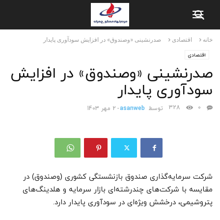
خانه
اقتصادی
صدرنشینی «وصندوق» در افزایش سودآوری پایدار
اقتصادی
صدرنشینی «وصندوق» در افزایش
سودآوری پایدار
328
0
توسط
asanweb
-
2 مهر 1403
شرکت سرمایه‌گذاری صندوق بازنشستگی کشوری (وصندوق) در
مقایسه با شرکت‌های چندرشته‌ای بازار سرمایه و هلدینگ‌های
پتروشیمی، درخشش ویژه‌ای در سودآوری پایدار دارد.