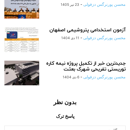
محسن پورنرگس دزفولی
-
23 تیر 1405
آزمون استخدامی پتروشیمی اصفهان
محسن پورنرگس دزفولی
-
11 دی 1404
جدیدترین خبر از تکمیل پروژه نیمه کاره
توریستی تفریحی شهرک بعثت
محسن پورنرگس دزفولی
-
6 دی 1404
بدون نظر
پاسخ ترک