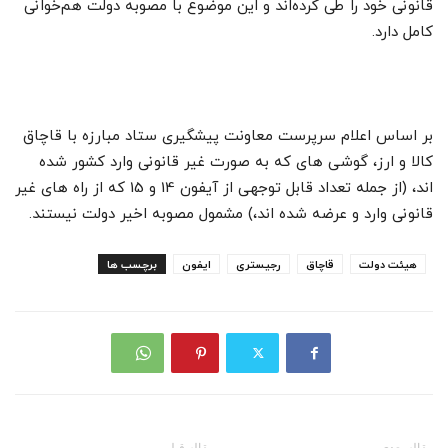
قانونی خود را طی کرده‌اند و این موضوع با مصوبه دولت هم‌خوانی
کامل دارد.
بر اساس اعلام سرپرست معاونت پیشگیری ستاد مبارزه با قاچاق
کالا و ارز، گوشی های که به صورت غیر قانونی وارد کشور شده
اند، (از جمله تعداد قابل توجهی از آیفون 14 و 15 که از راه های غیر
قانونی وارد و عرضه شده اند،‌) مشمول مصوبه اخیر دولت نیستند.
هیئت دولت
قاچاق
رجیستری
ایفون
برچسب ها
مقاله بعدی
مقاله قبلی