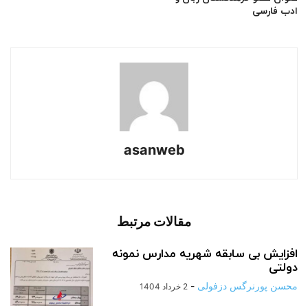
ادب فارسی
asanweb
مقالات مرتبط
افزایش بی سابقه شهریه مدارس نمونه
دولتی
محسن پورنرگس دزفولی
-
2 خرداد 1404