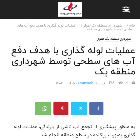
خانه
شهرداری منطقه یک اهواز
عملیات لوله گذاری با هدف دفع آب های
سطحی توسط شهرداری منطقه...
شهرداری منطقه یک اهواز
عملیات لوله گذاری با هدف دفع
آب های سطحی توسط شهرداری
منطقه یک
178
0
توسط
asanweb
-
5 آبان 1403
به منظور پیشگیری از تجمع آب ناشی از بارندگی، عملیات لوله
گذاری بصورت پراکنده در سطح منطقه انجام شد.