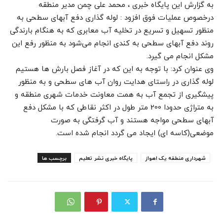
به گزارش این پایگاه خبری ، محمد علی چمن مدیر منطقه
درخصوص عملیات فوق افزود : لوله گذاری دفع آبهای سطحی به
منظور تسهیل و تسریع در تخلیه آب معابری که به هنگام بارندگی
روند دفع آبهای سطحی به کندی انجام می‌شود به منظور رفع این
مشکل انجام می گیرد.
وی عنوان کرد: با توجه به این که در آغاز فصل بارش ها هستیم
لوله گذاری در راستای هدایت روان آب های سطحی و به منظور
پیشگیری از تجمع آب به همت معاونت خدمات شهری منطقه و
به متراژی حدودا 200 متر طول در اکثر نقاطی که با مشکل دفع
آبهای سطحی مواجه هستند و آب گرفتگی به صورت
موضعی(کاسه ای) ایجاد می گردد انجام شده است.
شهرداری منطقه یک اهواز
پایگاه خبری نشر تعلیم
برچسب ها