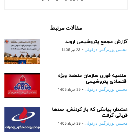
مقالات مرتبط
گزارش مجمع پتروشیمی اروند
محسن پورنرگس دزفولی
-
23 تیر 1405
اطلاعیه فوری سازمان منطقه ویژه
اقتصادی پتروشیمی
محسن پورنرگس دزفولی
-
29 خرداد 1405
هشدار؛ پیامکی که باز کردنش، صدها
قربانی گرفت
محسن پورنرگس دزفولی
-
29 خرداد 1405