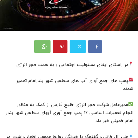
در راستای ایفای مسئولیت اجتماعی و به همت فجر انرژی:
پمپ های جمع آوری آب های سطحی شهر بندرامام تعمیر
شدند
مدیرعامل شرکت فجر انرژی خلیج فارس از کمک به منظور
انجام تعمیرات اساسی ۱۶ پمپ جمع آوری آبهای سطحی شهر بندر
امام خمینی خبر داد.
علی زال خانی درگفتوگو با خبرنگار روابط عمومی اظهار داشت: در