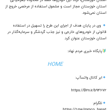
استان خوزستان، تردد این خودرو‌ها فقط در محدوده جغرافیایی
استان خوزستان مجاز است و مشمول استفاده از مرخصی خروج از
استان نمی‌شود.
وی در پایان هدف از اجرای این طرح را تسهیل در استفاده
قانونی از خودرو‌های خارجی و نیز جذب گردشگر و سرمایه‌گذار در
استان خوزستان عنوان کرد.
پایگاه خبری مردم نهاد:
HOME
ابر کانال واتسآپ:
https://B2n.ir/b94672
تلگرام:
https://t.me/mmco_basat