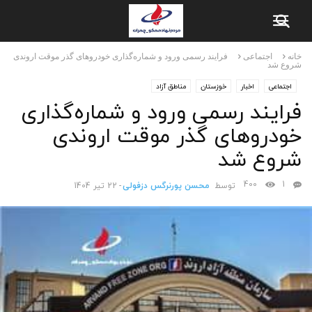
خانه
اجتماعی
فرایند رسمی ورود و شماره‌گذاری خودرو‌های گذر موقت اروندی
شروع شد
اجتماعی
اخبار
خوزستان
مناطق آزاد
فرایند رسمی ورود و شماره‌گذاری
خودرو‌های گذر موقت اروندی
شروع شد
400
1
توسط
محسن پورنرگس دزفولی
-
22 تیر 1404