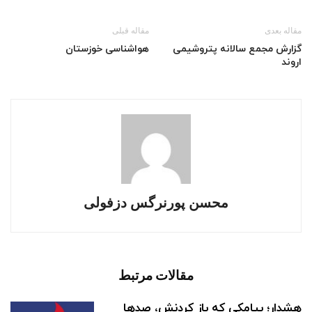
مقاله بعدی
مقاله قبلی
گزارش مجمع سالانه پتروشیمی
هواشناسی خوزستان
اروند
محسن پورنرگس دزفولی
مقالات مرتبط
هشدار؛ پیامکی که باز کردنش، صدها