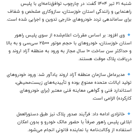
شنبه ۲۱ تیر ۱۴۰۴ گفت: در چارچوب توافق‌نامه‌ای با پلیس
راهنمایی و رانندگی استان خوزستان، سازوکاری مشخص و شفاف
برای ساماندهی تردد خودرو‌های خارجی تدوین و اجرایی شده است.
وی افزود: بر اساس مقررات اعلام‌شده از سوی پلیس راهور
استان خوزستان، خودرو‌های با حجم موتور ۲۵۰۰ سی‌سی و به بالا
و حداکثر سن ساخت ۱۰ سال مجاز به ورود به منطقه آزاد اروند و
دریافت پلاک موقت هستند.
مدیرعامل سازمان منطقه آزاد اروند یادآور شد: ورود خودرو‌های
تولید ایالات متحده ممنوع بوده و تأییدیه‌های زیست‌محیطی،
استاندارد فنی و گواهی معاینه فنی معتبر (برای خودرو‌های
کارکرده) الزامی است.
خانزادی ادامه داد: فرآیند صدور پلاک نیز طبق دستورالعمل
ابلاغی پلیس راهور صرفاً با حضور مالک خودرو و بدون امکان
استفاده از وکالت‌نامه یا نماینده قانونی انجام می‌شود.