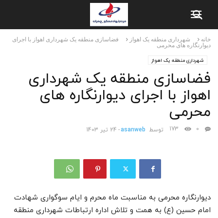
خانه
شهرداری منطقه یک اهواز
فضاسازی منطقه یک شهرداری اهواز با اجرای
دیوارنگاره های محرمی
شهرداری منطقه یک اهواز
فضاسازی منطقه یک شهرداری
اهواز با اجرای دیوارنگاره های
محرمی
173
0
توسط
asanweb
-
24 تیر 1403
دیوارنگاره محرمی به مناسبت ماه محرم و ایام سوگواری شهادت
امام حسین (ع) به همت و تلاش اداره ارتباطات‌ شهرداری منطقه