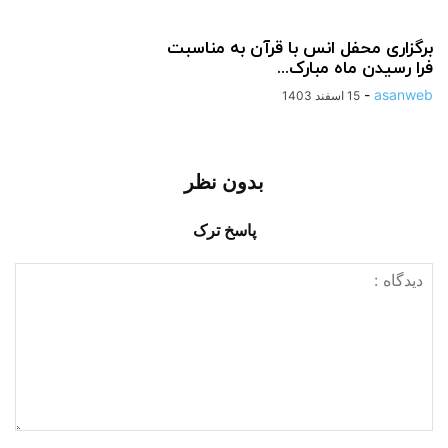
برگزاری محفل انس با قرآن به مناسبت
فرا رسیدن ماه مبارک...
-
asanweb
15 اسفند 1403
بدون نظر
پاسخ ترک