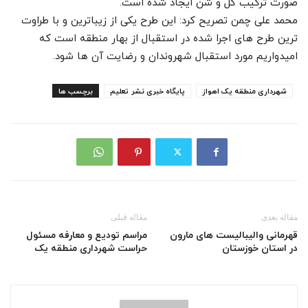
صورت ترکیب گل و شن ایجاد شده است.
محمد علی چمن تصریح کرد: این طرح یکی از زیباترین و با طراوت
ترین طرح های اجرا شده در استقبال از بهار منطقه است که
امیدواریم مورد استقبال شهروندان و رضایت آن ها شود.
شهرداری منطقه یک اهواز
پایگاه خبری نشر تعلیم
برچسب ها
مقاله بعدی
مقاله قبلی
قهرمانی والیبالیست های مارون
مراسم تودیع و معارفه مسئول
در استان خوزستان
حراست شهرداری منطقه یک