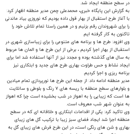
در سطح منطقه ایجاد شد.
به گزارش این پایگاه خبری، محمدعلی چمن مدیر منطقه اظهار کرد:
با آغاز طرح استقبال از بهار قول داده بودیم که نوروزی بیاد ماندنی
را برای شهروندان رقم بزنیم و در همین راستا تمام تلاش خود را
تاکنون به کار گرفته ایم.
وی افزود: طرح ها و برنامه های متنوعی را برای زیباسازی شهری در
استقبال از بهار اجرا کردیم ، برخی از این طرح ها و المان ها مربوط
به سال های گذشته بوده و مجدد نیز از آنها استفاده شد اما برای
ایجاد نشاط و حس طراوت بهاری طرح های جدید و ابتکاری نیز
برنامه ریزی و اجرا کردیم.
مدیر منطقه ادامه داد: از جمله این طرح ها نورپردازی تمام میادین
و بلوارهای سطح منطقه با ریسه های ۷ رنگ و بلوطی و سانلایت
ها است که زیبایی را به اهواز در شب بخشیده است چرا که اهواز
به عنوان شهر شب معروف است.
وی تاکید کرد: یکی از اقدامات ابتکاری و خلاقانه ای که در سطح
منطقه اجرا شد ایجاد فضای سبز زیبا با ترکیب گل های زیبای
بهاری و شن های رنگی است، در این طرح فرش های زیبای گل به