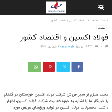
خانه
صنعت
فولاد اکسین و اقتصاد کشور
صنعت
فولاد اکسین و اقتصاد کشور
423
0
توسط
asanweb
-
6 شهریور 1403
محمد هیزم بُر مدیر فروش شرکت فولاد اکسین خوزستان در گفتگو
با خبرنگار ما با اشاره به حوزه فعالیت شرکت فولاد اکسین، اظهار
داشت: محصولات فولاد اکسین در تولید ورق‌های عریض مورد