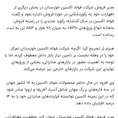
مدیر فر‌وش شرکت فولاد اکسین خوزستان در بخش دیگری از
اظهارات خود به رکوردشکنی در حوزه فروش اشاره نمود و گفت:
فولاد اکسین در سال گذشته، رکورد جدیدی را در زمینه فروش
ماهانه انواع ورق‌های «API» به میزان ۷۸ هزار و ۸۵۳ تن به ثبت
رسانده است.
هیزم بُر تصریح کرد: اگرچه شرکت فولاد اکسین خوزستان تمرکز
خود را در وهله نخست بر تامین نیاز بازار داخل معطوف کرده، اما با
توجه به اهمیت حضور در بازارهای صادراتی، بخشی از ورق‌های
تولیدی این شرکت در بازارهای خارجی نیز عرضه می‌کند.
وی افزود: در حال حاضر محصولات فولاد اکسین به ۱۸ کشور جهان
در سه قاره‌های بزرگ جهان شامل آسیا، آفریقا و اروپا صادر شود.
که در این زمینه اکسین توانسته قراردادهای صادراتی خود را به ۱۴
درصد افزایش داده دهد.
مدیر فروش فولاد اکسین خوزستان عنوان کرد: موقعیت جغرافیایی