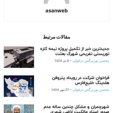
asanweb
مقالات مرتبط
جدیدترین خبر از تکمیل پروژه نیمه کاره
توریستی تفریحی شهرک بعثت
محسن پورنرگس دزفولی
-
6 دی 1404
فراخوان شرکت در رویداد پتروفن
هلدینگ خلیج‌فارس
محسن پورنرگس دزفولی
-
27 مهر 1404
شهرچمران و مشکل چندین ساله عدم
صدور اسناد مالکیت اراضی شهری