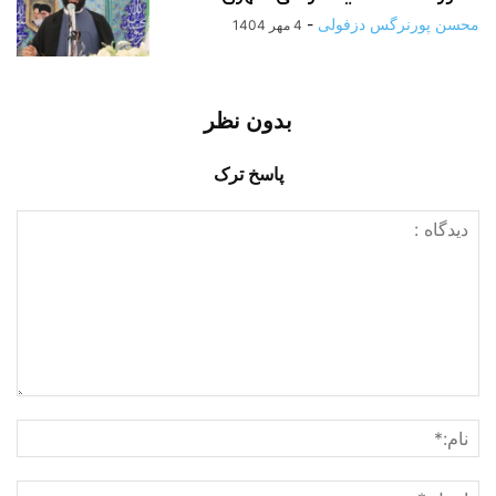
محسن پورنرگس دزفولی
-
4 مهر 1404
بدون نظر
پاسخ ترک