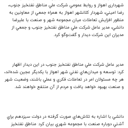
شهرداری اهواز و روابط عمومي شرکت ملي مناطق نفتخيز جنوب،
رضا اميني، شهردار کلانشهر اهواز به همراه جمعي از معاونين به
منظور افزايش تعاملات ميان مجموعه شهر و صنعت با عليرضا
دانشي، مدير عامل شرکت ملي مناطق نفتخيز جنوب و جمعي از
مديران اين شرکت ديدار و گفت‌وگو کرد.
مدير عامل شرکت ملي مناطق نفتخيز جنوب در اين ديدار اظهار
کرد: توسعه و ميدان‌هاي نفتي‌ شهر اهواز با يکديگر عجين شده‌اند،
هر چه مسئولان امر در تعاملات فکري و عملي باشند، وضعيت شهر
و صنعت بهبود خواهد يافت و مردم از آن منتفع خواهند شد.
دانشي با اشاره به تلاش‌هاي صورت گرفته در دولت سيزدهم براي
آشتي دوباره صنعت با مجموعه شهري بيان کرد: مناطق نفتخيز