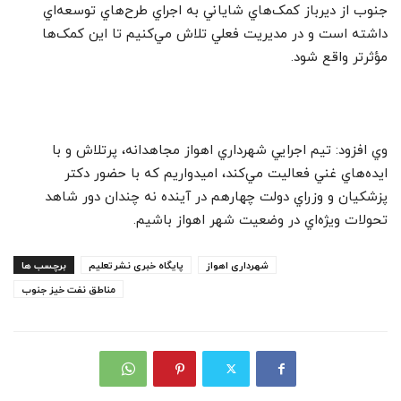
جنوب از ديرباز کمک‌هاي شاياني به اجراي طرح‌هاي توسعه‌اي
داشته ‌است و در مديريت فعلي تلاش مي‌کنيم تا اين کمک‌ها
مؤثرتر واقع شود.
وي افزود: تيم اجرايي شهرداري اهواز مجاهدانه، پرتلاش و با
ايده‌هاي غني فعاليت مي‌کند، اميدواريم که با حضور دکتر
پزشکيان و وزراي دولت چهارهم در آينده نه چندان دور شاهد
تحولات ويژه‌اي در وضعيت شهر اهواز باشيم.
شهرداری اهواز
پایگاه خبری نشرتعلیم
برچسب ها
مناطق نفت خیز جنوب