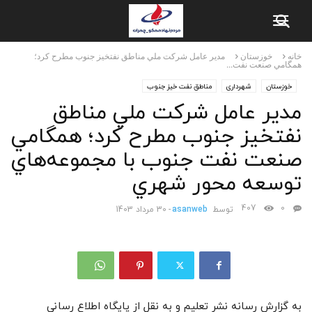
خانه
خوزستان
مدير عامل شرکت ملي مناطق نفتخيز جنوب مطرح کرد؛
همگامي صنعت نفت...
خوزستان
شهرداری
مناطق نفت خیز جنوب
مدير عامل شرکت ملي مناطق
نفتخيز جنوب مطرح کرد؛ همگامي
صنعت نفت جنوب با مجموعه‌هاي
توسعه محور شهري
407
0
توسط
asanweb
-
30 مرداد 1403
به گزارش رسانه نشر تعلیم و به نقل از پایگاه اطلاع رسانی