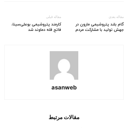
مقاله بعدی
مقاله قبلی
گام بلند پتروشیمی مارون در
کارمند پتروشیمی بوعلی‌سینا،
جهش تولید با مشارکت مردم
فاتح قله دماوند شد
asanweb
مقالات مرتبط