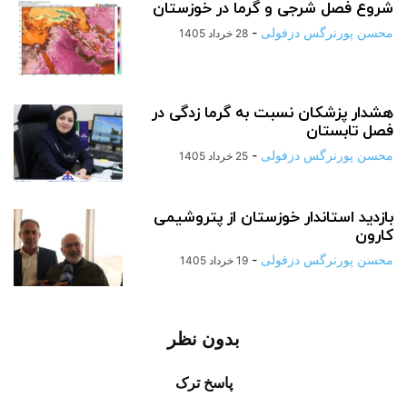
شروع فصل شرجی و گرما در خوزستان
محسن پورنرگس دزفولی
-
28 خرداد 1405
هشدار پزشکان نسبت به گرما زدگی در
فصل تابستان
محسن پورنرگس دزفولی
-
25 خرداد 1405
بازدید استاندار خوزستان از پتروشیمی
کارون
محسن پورنرگس دزفولی
-
19 خرداد 1405
بدون نظر
پاسخ ترک