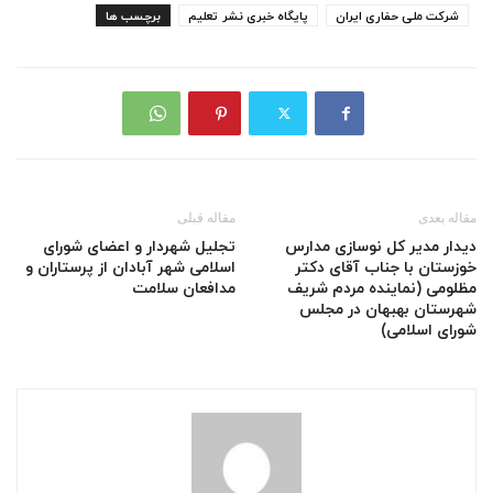
شرکت ملی حفاری ایران
پایگاه خبری نشر تعلیم
برچسب ها
مقاله بعدی
مقاله قبلی
دیدار مدیر کل نوسازی مدارس
تجلیل شهردار و اعضای شورای
خوزستان با جناب آقای دکتر
اسلامی شهر آبادان از پرستاران و
مظلومی (نماینده مردم شریف
مدافعان سلامت
شهرستان بهبهان در مجلس
شورای اسلامی)