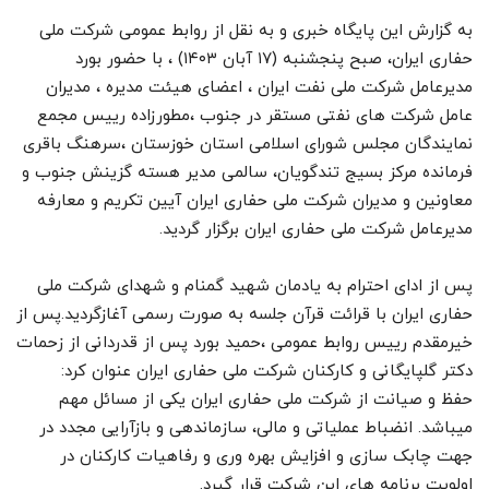
به گزارش این پایگاه خبری و به نقل از روابط عمومی شرکت ملی
حفاری ایران، صبح پنجشنبه (۱۷ آبان ۱۴۰۳) ، با حضور بورد
مدیرعامل شرکت ملی نفت ایران ، اعضای هیئت مدیره ، مدیران
عامل شرکت های نفتی مستقر در جنوب ،مطورزاده رییس مجمع
نمایندگان مجلس شورای اسلامی استان خوزستان ،سرهنگ باقری
فرمانده مرکز بسیج تندگویان، سالمی مدیر هسته گزینش جنوب و
معاونین و مدیران شرکت ملی حفاری ایران آیین تکریم و معارفه
مدیرعامل شرکت ملی حفاری ایران برگزار گردید.
پس از ادای احترام به یادمان شهید گمنام و شهدای شرکت ملی
حفاری ایران با قرائت قرآن جلسه به صورت رسمی آغازگردید.پس از
خیرمقدم رییس روابط عمومی ،حمید بورد پس از قدردانی از زحمات
دکتر گلپایگانی و کارکنان شرکت ملی حفاری ایران عنوان کرد:
حفظ و صیانت از شرکت ملی حفاری ایران یکی از مسائل مهم
میباشد. انضباط عملیاتی و مالی، سازماندهی و بازآرایی مجدد در
جهت چابک سازی و افزایش بهره وری و رفاهیات کارکنان در
اولویت برنامه های این شرکت قرار گیرد.