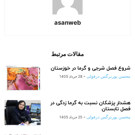
asanweb
مقالات مرتبط
شروع فصل شرجی و گرما در خوزستان
محسن پورنرگس دزفولی
-
28 خرداد 1405
هشدار پزشکان نسبت به گرما زدگی در
فصل تابستان
محسن پورنرگس دزفولی
-
25 خرداد 1405