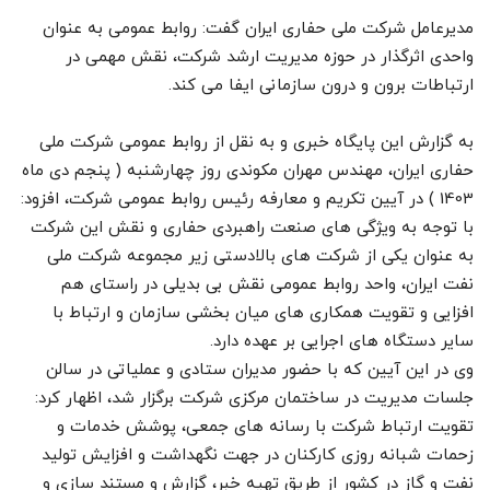
مدیرعامل شرکت ملی حفاری ایران گفت: روابط عمومی به عنوان
واحدی اثرگذار در حوزه مدیریت ارشد شرکت، نقش مهمی در
ارتباطات برون و درون سازمانی ایفا می کند.
به گزارش این پایگاه خبری و به نقل از روابط عمومی شرکت ملی
حفاری ایران، مهندس مهران مکوندی روز چهارشنبه ( پنجم دی ماه
1403 ) در آیین تکریم و معارفه رئیس روابط عمومی شرکت، افزود:
با توجه به ویژگی های صنعت راهبردی حفاری و نقش این شرکت
به عنوان یکی از شرکت های بالادستی زیر مجموعه شرکت ملی
نفت ایران، واحد روابط عمومی نقش بی بدیلی در راستای هم
افزایی و تقویت همکاری های میان بخشی سازمان و ارتباط با
سایر دستگاه های اجرایی بر عهده دارد.
وی در این آیین که با حضور مدیران ستادی و عملیاتی در سالن
جلسات مدیریت در ساختمان مرکزی شرکت برگزار شد، اظهار کرد:
تقویت ارتباط شرکت با رسانه های جمعی، پوشش خدمات و
زحمات شبانه روزی کارکنان در جهت نگهداشت و افزایش تولید
نفت و گاز در کشور از طریق تهیه خبر، گزارش و مستند سازی و