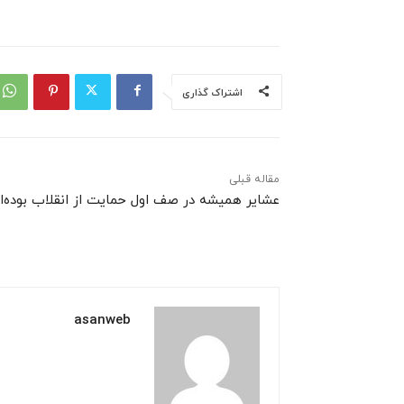
اشتراک گذاری
مقاله قبلی
عشایر همیشه در صف اول حمایت از انقلاب بوده‌ان
asanweb