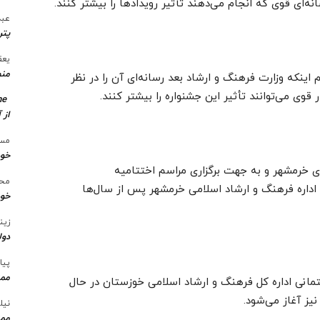
ای قوی که انجام می‌دهند تأثیر رویدادها را بیشتر کنند.
عبد
پتر
یعق
منط
 اینکه وزارت فرهنگ و ارشاد بعد رسانه‌ای آن را در نظر
قوی می‌توانند تأثیر این جشنواره را بیشتر کنند.
me
از 
مسع
خو
زی خرمشهر و به جهت برگزاری مراسم اختتامیه
محس
اداره فرهنگ و ارشاد اسلامی خرمشهر پس از سال‌ها
خود
زین
دول
پیا
ممن
انی اداره کل فرهنگ و ارشاد اسلامی خوزستان در حال
یز آغاز می‌شود.
نیل
ممن