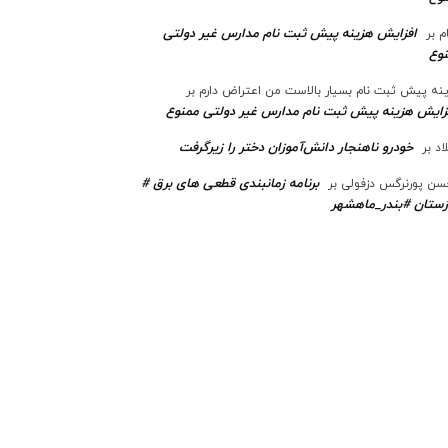
افزایش هزینه پیش ثبت نام مدارس غیر دولتی
م
بر
وع
نه پیش ثبت نام بسیار بالاست من اعتراض دارم
بر
زایش هزینه پیش ثبت نام مدارس غیر دولتی ممنوع
خودرو ناهنجار دانش‌آموزان دختر را زیرگرفت
اد
بر
برنامه زمانبندی قطعی های برق #
ن پورنرگس دزفولی
بر
ستان #بندر_ماهشهر