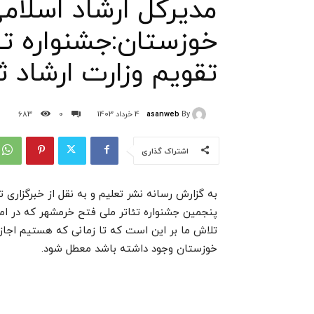
مدیرکل ارشاد اسلام
خوزستان:جشنواره تئ
تقویم وزارت ارشاد 
asanweb
By
4 خرداد 1403
0
683
اشتراک گذاری
به گزارش رسانه نشر تعلیم و به نقل از خبرگزاری
پنجمین جشنواره تئاتر ملی فتح خرمشهر که در امرو
تلاش ما بر این است که تا زمانی که هستیم اجازه
خوزستان وجود داشته باشد معطل شود.