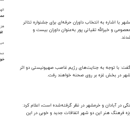
الها
ممن
ر با اشاره به انتخاب داوران حرفه‌ای برای جشنواره تئاتر
هزی
صومی و خیرالله تقیانی پور به‌عنوان داوران بیست و
اف
دند.
میل
محس
خوز
فت: با توجه به جنایت‌های رژیم غاصب صهیونیستی دو اثر
شهر در بخش غزه بر روی صحنه خواهند رفت.
گی در آبادان و خرمشهر در نظر گرفته‌شده است، اعلام کرد:
حوزه فرهنگ هنر این دو شهر اتفاقات جدید و خوبی در این