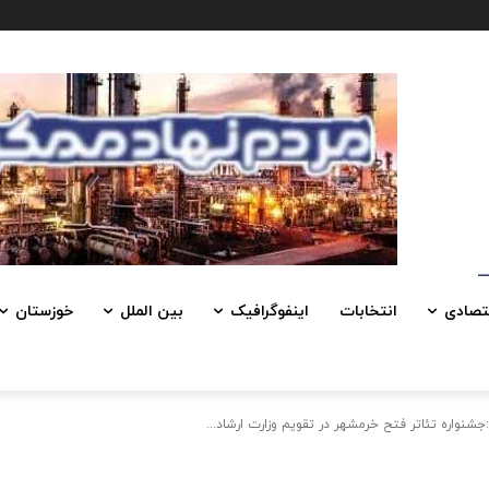
تصادی
انتخابات
اینفوگرافیک
بین الملل
خوزستان
شنواره تئاتر فتح خرمشهر در تقویم وزارت ارشاد...