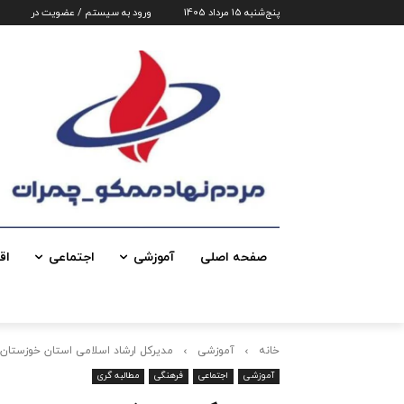
پنج‌شنبه 15 مرداد 1405
ورود به سیستم / عضویت در
صفحه اصلی
آموزشی
اجتماعی
اق
خانه
آموزشی
مدیرکل ارشاد اسلامی استان خوزستان:ج
آموزشی
اجتماعی
فرهنگی
مطالبه گری