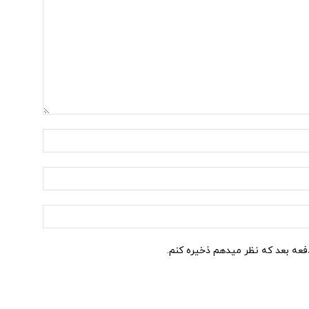
نام:*
ایمیل:*
وب
سایت:
دفعه بعد که نظر میدهم ذخیره کنم.