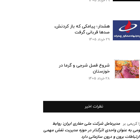
29 خرداد 1405
هشدار؛ پیامکی که باز کردنش،
صدها قربانی گرفت
29 خرداد 1405
شروع فصل شرجی و گرما در
خوزستان
28 خرداد 1405
نظرات اخیر
مدیرعامل شرکت ملی حفاری ایران: روابط
ا کریمی
بر
می به عنوان واحدی اثرگذار در حوزه مدیریت نقش مهمی
ارتباطات برون و درون سازمانی دارد