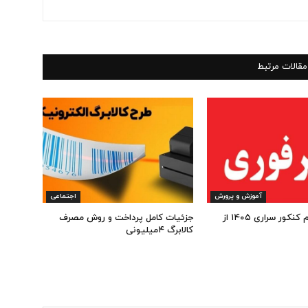
مقالات مرتبط
آموزش و پرورش
اجتماعی
شروع ثبت نام کنکور سراری ۱۴۰۵ از
جزئیات کامل پرداخت و روش مصرف
کالابرگ ۴میلیونی