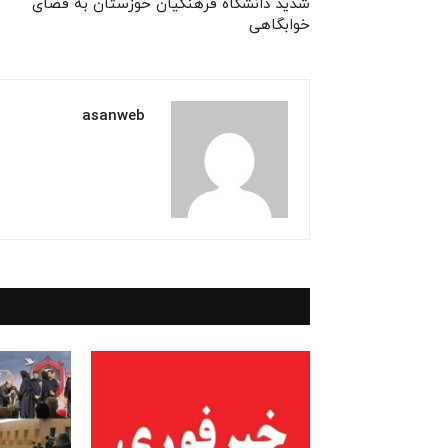
شدید دانشگاه فرهنگیان ‌خوزستان‌ به فضای
خوابگاهی
asanweb