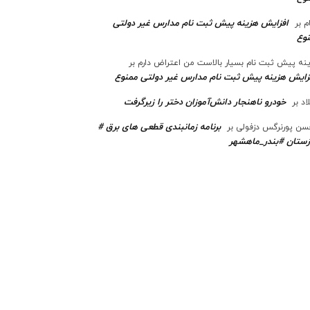
افزایش هزینه پیش ثبت نام مدارس غیر دولتی
م
بر
وع
نه پیش ثبت نام بسیار بالاست من اعتراض دارم
بر
زایش هزینه پیش ثبت نام مدارس غیر دولتی ممنوع
خودرو ناهنجار دانش‌آموزان دختر را زیرگرفت
اد
بر
برنامه زمانبندی قطعی های برق #
ن پورنرگس دزفولی
بر
ستان #بندر_ماهشهر