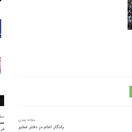
سار
مقاله بعدی
عمو
یادگار امام در دفتر مخبر
در 