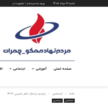
شنبه 17 مرداد 1405
ورود به سیستم / عضویت در
صفحه اصلی
آموزشی
اجتماعی
اق
خانه
اجتماعی
مراسم ارتحال امام خمینی 1403
اجتماعی
سیاسی