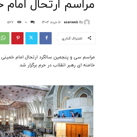
مراسم ارتحال امام خمی
asanweb
By
16 خرداد 1403
0
527
اشتراک گذاری
خامنه ای رهبر انقلاب در حرم برگزار شد.