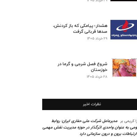
29 خرداد 1405
هشدار؛ پیامکی که باز کردنش،
صدها قربانی گرفت
29 خرداد 1405
شروع فصل شرجی و گرما در
خوزستان
28 خرداد 1405
نظرات اخیر
مدیرعامل شرکت ملی حفاری ایران: روابط
ا کریمی
بر
می به عنوان واحدی اثرگذار در حوزه مدیریت نقش مهمی
ارتباطات برون و درون سازمانی دارد