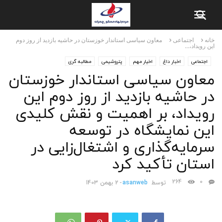
خانه
اجتماعی
معاون سیاسی استاندار خوزستان در حاشیه بازدید از روز دوم
این رویداد،...
اجتماعی
اخبار داغ
اخیار مهم
پتروشیمی
مطالبه گری
معاون سیاسی استاندار خوزستان
در حاشیه بازدید از روز دوم این
رویداد، بر اهمیت و نقش کلیدی
این نمایشگاه در توسعه
سرمایه‌گذاری و اشتغال‌زایی در
استان تأکید کرد
264
0
توسط
asanweb
-
2 بهمن 1403