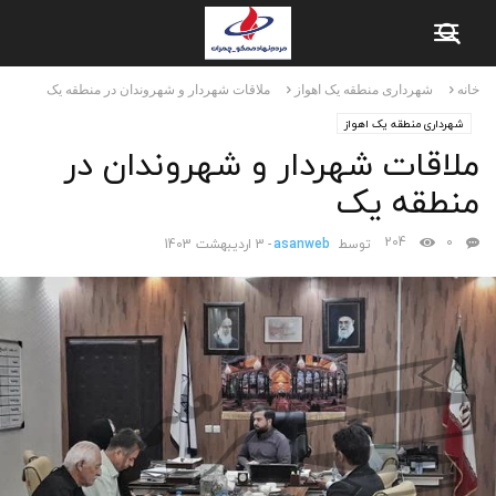
خانه
شهرداری منطقه یک اهواز
ملاقات شهردار و شهروندان در منطقه یک
شهرداری منطقه یک اهواز
ملاقات شهردار و شهروندان در
منطقه یک
204
0
توسط
asanweb
-
3 اردیبهشت 1403