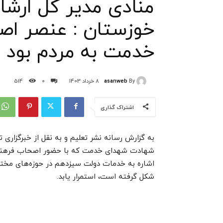
منادی مدیر کل ارشا
خوزستان : عنصر اص
خدمت به مردم بود
asanweb
By
8 خرداد 1403
0
514
اشتراک گذاری
به گزارش رسانه نشر تعلیم و به نقل از خبرگزاری 
شهادت شهدای خدمت که با حضور اصحاب فرهنگ، هنر
اشاره به خدمات دولت سیزدهم در حوزه‌های مختلف
شکل گرفته است، استمرار یابد.