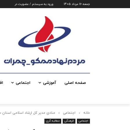
جمعه 16 مرداد 1405
ورود به سیستم / عضویت در
صفحه اصلی
آموزشی
اجتماعی
اق
خانه
اجتماعی
منادی مدیر کل ارشاد اسلامی استان خ
اجتماعی
فرهنگی
مطالبه گری