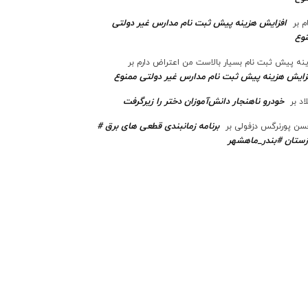
افزایش هزینه پیش ثبت نام مدارس غیر دولتی
م
بر
وع
نه پیش ثبت نام بسیار بالاست من اعتراض دارم
بر
زایش هزینه پیش ثبت نام مدارس غیر دولتی ممنوع
خودرو ناهنجار دانش‌آموزان دختر را زیرگرفت
اد
بر
برنامه زمانبندی قطعی های برق #
ن پورنرگس دزفولی
بر
ستان #بندر_ماهشهر