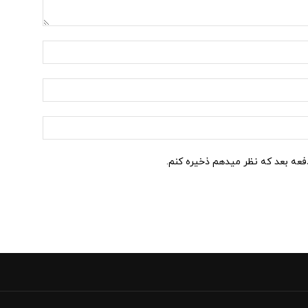
نام:*
ایمیل:*
وب
سایت:
دفعه بعد که نظر میدهم ذخیره کنم.