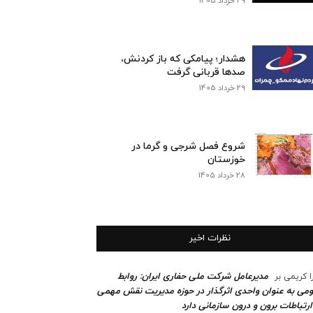
29 خرداد 1405
هشدار؛ پیامکی که باز کردنش،
صدها قربانی گرفت
29 خرداد 1405
شروع فصل شرجی و گرما در
خوزستان
28 خرداد 1405
نظرات اخیر
مدیرعامل شرکت ملی حفاری ایران: روابط
ا کریمی
بر
می به عنوان واحدی اثرگذار در حوزه مدیریت نقش مهمی
ارتباطات برون و درون سازمانی دارد