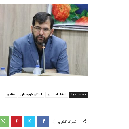
برچسب ها
ارشاد اسلامی
استان خوزستان
منادی
اشتراک گذاری