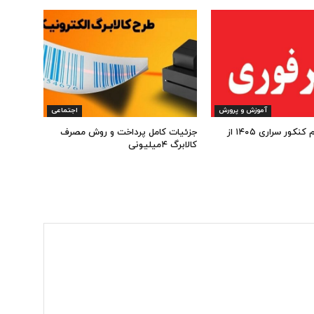
آموزش و پرورش
اجتماعی
شروع ثبت نام کنکور سراری ۱۴۰۵ از
جزئیات کامل پرداخت و روش مصرف
کالابرگ ۴میلیونی