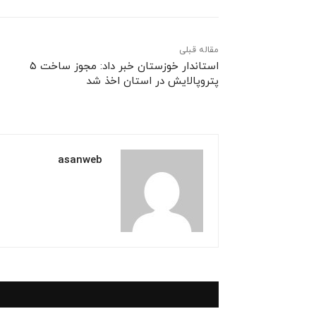
مقاله قبلی
استاندار خوزستان خبر داد: مجوز ساخت ۵
پتروپالایش در استان اخذ شد
asanweb