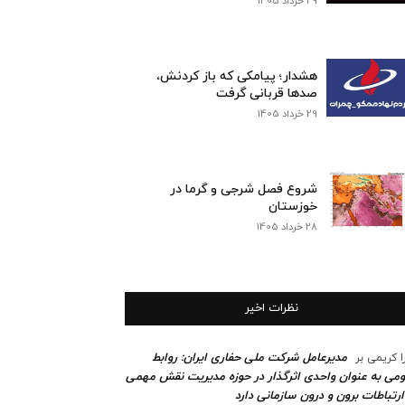
29 خرداد 1405
هشدار؛ پیامکی که باز کردنش،
صدها قربانی گرفت
29 خرداد 1405
شروع فصل شرجی و گرما در
خوزستان
28 خرداد 1405
نظرات اخیر
مدیرعامل شرکت ملی حفاری ایران: روابط
ا کریمی
بر
می به عنوان واحدی اثرگذار در حوزه مدیریت نقش مهمی
ارتباطات برون و درون سازمانی دارد