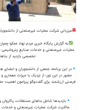
میزبانی شرکت عملیات غیرصنعتی از دانشجویان 
به گزارش پایگاه خبری مردم نهاد ممکو-چمرا
عملیات غیرصنعتی و خدمات صنایع پتروشیمی با 
تخصصی بازدید از بناهای
در این برنامه، جمعی از دانشجویان و اعضای ه
حضور در این تور، از نزدیک با میراث معماری 
فرصتی ارزشمند برای گفت‌وگو پیرامون اهمیت حف
بازدیدها شامل بناهای مستغلات، پاکروان و
مالکیت شرکت عملیات غیرصنعتی و خدمات صن