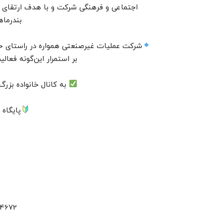
اجتماعی و فرهنگی شرکت و با هدف ارتقای
بندرما
شرکت عملیات غیرصنعتی همواره در راستای ح
بر استمرار این‌گونه فعال
به کانال خانواده بزر
پایگاه 
94672