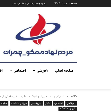
جمعه 16 مرداد 1405
ورود به سیستم / عضویت در
صفحه اصلی
آموزشی
اجتماعی
اق
خانه
آموزشی
میزبانی شرکت عملیات غیرصنعتی از دان
آموزشی
اجتماعی
اخبار
پتروشیمی
حوزه و دانشگاه
خانواد
گزارش و گفتگو