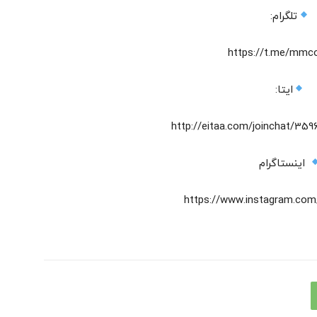
تلگرام:
https://t.me/mmc
ایتا:
http://eitaa.com/joinchat/35
اینستاگرام
https://www.instagram.c