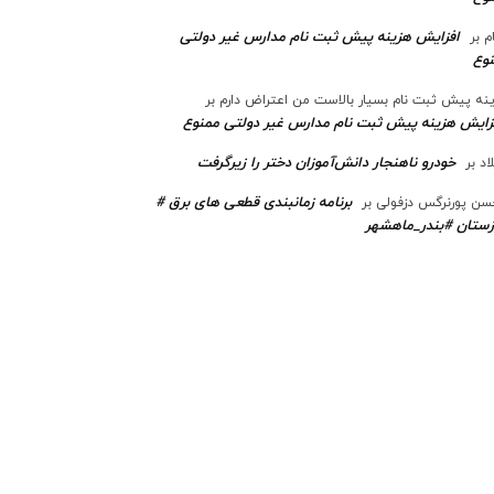
افزایش هزینه پیش ثبت نام مدارس غیر دولتی
م
بر
وع
نه پیش ثبت نام بسیار بالاست من اعتراض دارم
بر
زایش هزینه پیش ثبت نام مدارس غیر دولتی ممنوع
خودرو ناهنجار دانش‌آموزان دختر را زیرگرفت
اد
بر
برنامه زمانبندی قطعی های برق #
ن پورنرگس دزفولی
بر
ستان #بندر_ماهشهر