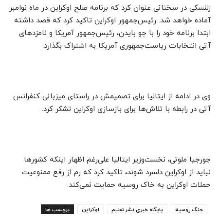
زلنسکی در سخنانی عنوان کرد که برنامه صلح اوکراین در ماه نوامبر
آماده خواهد شد. رئیس‌جمهور اوکراین تاکید کرد که قصد داشته
ابتدا برنامه خود را با جو بایدن، رئیس‌جمهور آمریکا و نامزدهای
آتی انتخابات ریاست‌جمهوری آمریکا به اشتراک بگذارد.
وی در ادامه از ایتالیا برای تصمیمش در راستای میزبانی کنفرانس
آتی در رابطه با تلاش‌ها برای بازسازی اوکراین تشکر کرد.
جورجیا ملونی، نخست‌وزیر ایتالیا علی‌رغم اظهار اینکه کشورها
نباید از اوکراین دلسرد شوند، تاکید کرد که رم از رفع ممنوعیت
حملات اوکراین به خاک روسیه حمایت نمی‌کند.
جنگ روسیه
پایگاه خبری نشرتعلیم
اوکراین
برچسب ها