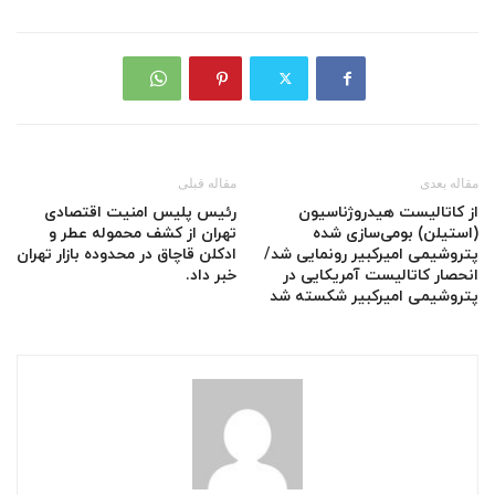
مقاله بعدی
مقاله قبلی
از کاتالیست‌ هیدروژناسیون
رئیس پلیس امنیت اقتصادی
(استیلن) بومی‌سازی شده
تهران از کشف محموله عطر و
پتروشیمی امیرکبیر رونمایی شد/
ادکلن قاچاق در محدوده بازار تهران
انحصار کاتالیست‌ آمریکایی در
خبر داد.
پتروشیمی امیرکبیر شکسته شد