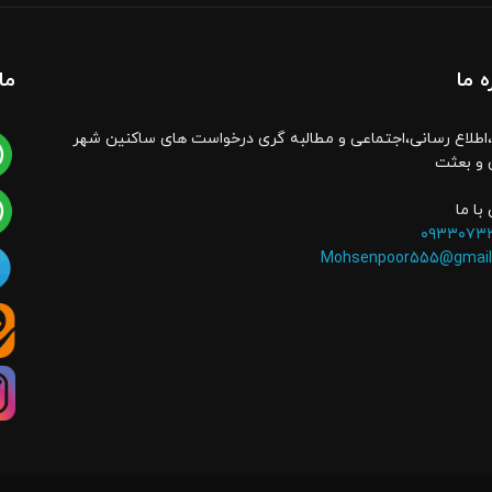
ه ما
ما
اطلاع رسانی،اجتماعی و مطالبه گری درخواست های ساکنین شهر
 و بعثت
با ما
۰۹۳۳۰۷۳
Mohsenpoor555@gmail