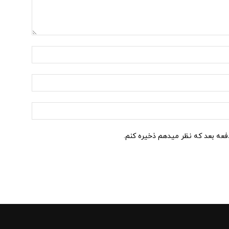
نام:*
ایمیل:*
وب
سایت:
دفعه بعد که نظر میدهم ذخیره کنم.