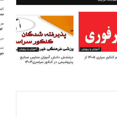
الها
ممن
هزی
اف
میل
محس
آموزش و پرورش
آموزش و پرورش
خوز
شروع ثبت نام کنکور سراری ۱۴۰۵ از
درخشش دانش آموزان مدارس صنایع
پتروشیمی در کنکور سراسری۱۴۰۴