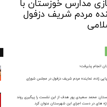
ی مدارس خوزستان با
ینده مردم شریف دزفول
لامی
ان انجام پذیرفت؛
پی زاده، نماینده مردم شریف دزفول در مجلس شورای
استان: محمد سعیدی پور هدف از این نشست را پیگیری روند