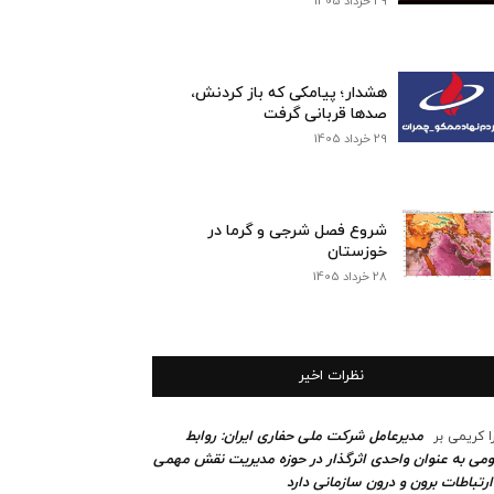
29 خرداد 1405
هشدار؛ پیامکی که باز کردنش،
صدها قربانی گرفت
29 خرداد 1405
شروع فصل شرجی و گرما در
خوزستان
28 خرداد 1405
نظرات اخیر
مدیرعامل شرکت ملی حفاری ایران: روابط
ا کریمی
بر
می به عنوان واحدی اثرگذار در حوزه مدیریت نقش مهمی
ارتباطات برون و درون سازمانی دارد