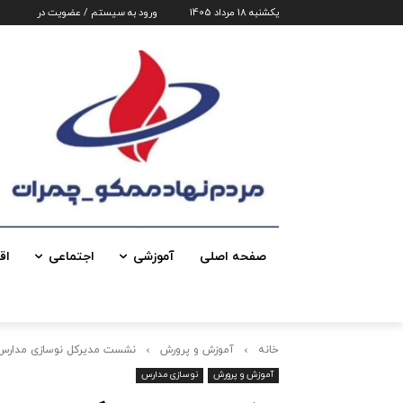
یکشنبه 18 مرداد 1405
ورود به سیستم / عضویت در
صفحه اصلی
آموزشی
اجتماعی
اق
خانه
آموزش و پرورش
نشست مدیرکل نوسازی مدارس خو
آموزش و پرورش
نوسازی مدارس