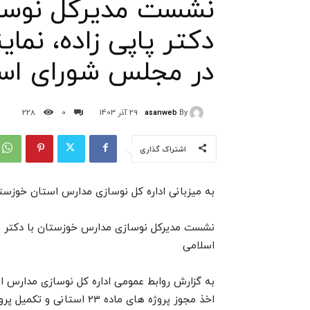
نشست مدیرکل نوساز
دکتر پاپی زاده، نما
در مجلس شورای اس
asanweb
By
29 آذر 1403
0
228
اشتراک گذاری
به میزبانی اداره کل نوسازی مدارس استان خوزست
نشست مدیرکل نوسازی مدارس خوزستان با دکتر پا
اسلامی
به گزارش روابط عمومی اداره کل نوسازی مدارس 
اخذ مجوز پروژه های ماده 23 استانی و تکمیل پروژه های در دست اجرای این شهرستان عنوان کرد.