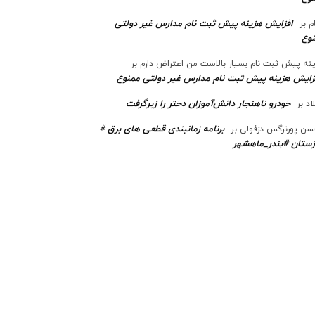
افزایش هزینه پیش ثبت نام مدارس غیر دولتی
م
بر
وع
نه پیش ثبت نام بسیار بالاست من اعتراض دارم
بر
زایش هزینه پیش ثبت نام مدارس غیر دولتی ممنوع
خودرو ناهنجار دانش‌آموزان دختر را زیرگرفت
اد
بر
برنامه زمانبندی قطعی های برق #
ن پورنرگس دزفولی
بر
ستان #بندر_ماهشهر