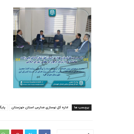
برچسب ها
اداره کل نوسازی مدارس استان خوزستان
پایگ