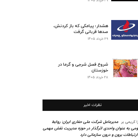
29 خرداد 1405
هشدار؛ پیامکی که باز کردنش،
صدها قربانی گرفت
29 خرداد 1405
شروع فصل شرجی و گرما در
خوزستان
28 خرداد 1405
نظرات اخیر
مدیرعامل شرکت ملی حفاری ایران: روابط
ا کریمی
بر
می به عنوان واحدی اثرگذار در حوزه مدیریت نقش مهمی
ارتباطات برون و درون سازمانی دارد