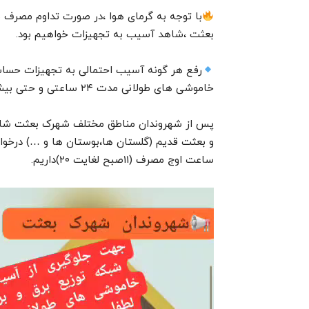
با توجه به گرمای هوا ،در صورت تداوم مصرف
بعثت ،شاهد آسیب به تجهیزات خواهیم بود.
رفع هر گونه آسیب احتمالی به تجهیزات حساس 
خاموشی های طولانی مدت ۲۴ ساعتی و حتی بیشتر در این گرمای طاقت‌فرسا مواجه کند.
و بعثت قدیم (گلستان ها،بوستان ها و …) در
ساعت اوج مصرف (11صبح لغایت ۲۰)داریم.
ن
م
ا
ی
ش
گ
ر