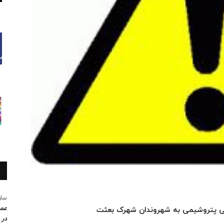
سار
عمو
ی پتروشیمی به شهروندان شهرک بعثت
در 