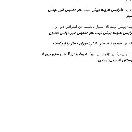
افزایش هزینه پیش ثبت نام مدارس غیر دولتی
م
بر
وع
نه پیش ثبت نام بسیار بالاست من اعتراض دارم
بر
زایش هزینه پیش ثبت نام مدارس غیر دولتی ممنوع
خودرو ناهنجار دانش‌آموزان دختر را زیرگرفت
اد
بر
برنامه زمانبندی قطعی های برق #
ن پورنرگس دزفولی
بر
ستان #بندر_ماهشهر