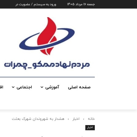
جمعه 16 مرداد 1405
ورود به سیستم / عضویت در
صفحه اصلی
آموزشی
اجتماعی
اق
خانه
اخبار
هشدار به شهروندان شهرک بعثت
اخبار