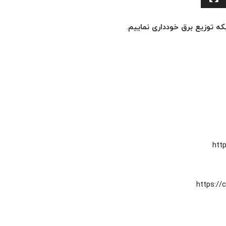
 توزیع برق خودداری نماییم
.
htt
https:/