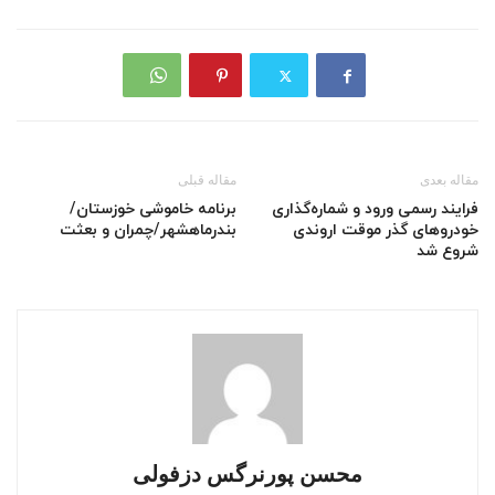
مقاله بعدی
مقاله قبلی
فرایند رسمی ورود و شماره‌گذاری
برنامه خاموشی خوزستان/
خودرو‌های گذر موقت اروندی
بندرماهشهر/چمران و بعثت
شروع شد
محسن پورنرگس دزفولی