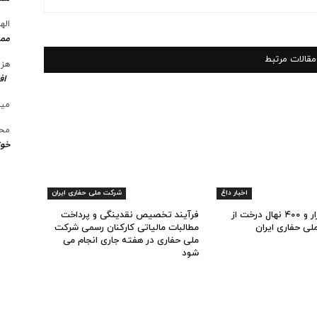
الها
ممن
مقالات مرتبط
هزی
اف
میل
محس
خوز
اخبار داغ
شرکت ملی حفاری ایران
کاشت یک هزار و ۴۰۰ نهال درخت از
فرآیند تخصیص نقدینگی و پرداخت
ی حفاری ایران
مطالبات مالیاتی کارکنان رسمی شرکت
ملی حفاری در هفته جاری انجام می
شود