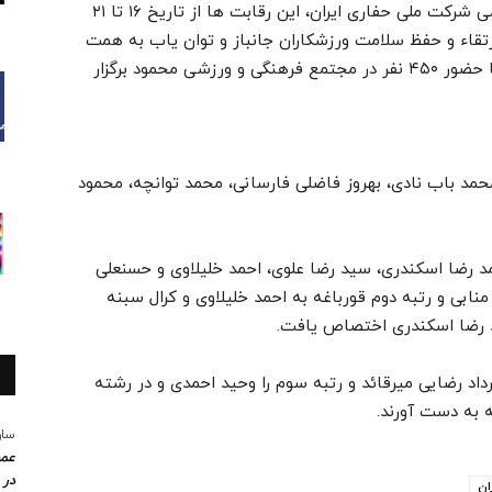
به گزارش این پایگاه خبری و به نقل از روابط عمومی شرکت ملی حفاری ایران، این رقابت ها از تاریخ ۱۶ تا ۲۱
ارتقاء و حفظ سلامت ورزشکاران جانباز و توان یاب به همت
امور ورزش و تربیت بدنی شرکت ملی نفت ایران با حضور ۴۵۰ نفر در مجتمع فرهنگی و ورزشی محمود برگزار
حمد باب نادی، بهروز فاضلی فارسانی، محمد توانچه، محمود
د رضا اسکندری، سید رضا علوی، احمد خلیلاوی و حسنعلی
 به سید جاسم منابی و رتبه دوم قورباغه به احمد خلیلاوی و کرال سبنه
 رضا اسکندری اختصاص یافت.
رداد رضایی میرقائد و رتبه سوم را وحید احمدی و در رشته
ه به دست آورند.
سار
عمو
در 
ان