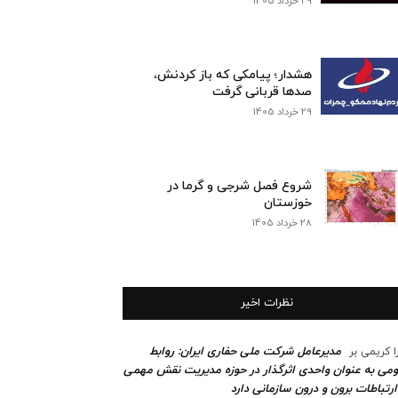
29 خرداد 1405
هشدار؛ پیامکی که باز کردنش،
صدها قربانی گرفت
29 خرداد 1405
شروع فصل شرجی و گرما در
خوزستان
28 خرداد 1405
نظرات اخیر
مدیرعامل شرکت ملی حفاری ایران: روابط
ا کریمی
بر
می به عنوان واحدی اثرگذار در حوزه مدیریت نقش مهمی
ارتباطات برون و درون سازمانی دارد