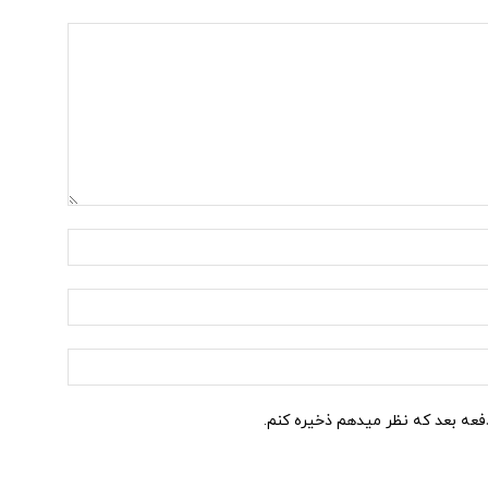
نام:*
ایمیل:*
وب
سایت:
دفعه بعد که نظر میدهم ذخیره کنم.