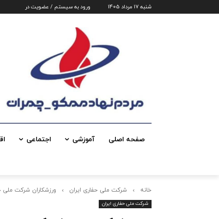
شنبه 17 مرداد 1405
ورود به سیستم / عضویت در
صفحه اصلی
آموزشی
اجتماعی
اق
خانه
شرکت ملی حفاری ایران
ورزشکاران شرکت ملی حف
شرکت ملی حفاری ایران