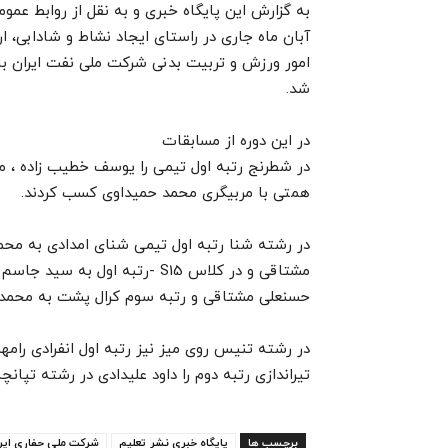
آبان ماه جاری در راستای ایجاد نشاط و شادابی، 
شد.
در این دوره از مسابقات
در شطرنج رتبه اول تیمی را یوسف خطیب زاده ، م
همتی با مربیگری محمد حمیداوی کسب کردند.
در رشته شنا رتبه اول تیمی شنای امدادی به محم
مشتاقی و در کلاس S15 -رتبه اول
حسنعلی مشتاقی و رتبه سوم کرال پشت به محمد
در رشته تنیس روی میز نیز رتبه اول انفرادی رامه
تیراندازی رتبه دوم را داود علیدادی در رشته تپانچ
برچسب ها
پایگاه خبری نشر تعلیم
شرکت ملی حفاری ایر