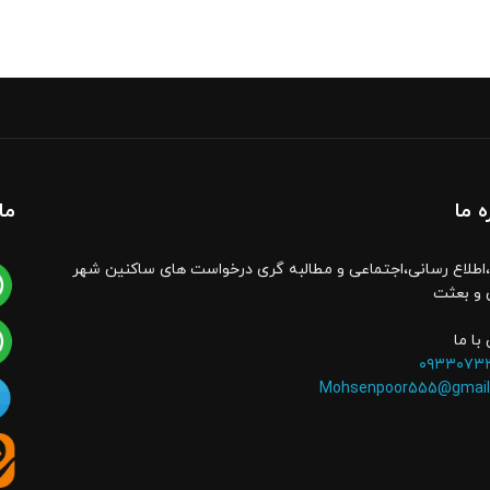
ه ما
ما
اطلاع رسانی،اجتماعی و مطالبه گری درخواست های ساکنین شهر
 و بعثت
با ما
۰۹۳۳۰۷۳
Mohsenpoor555@gmail