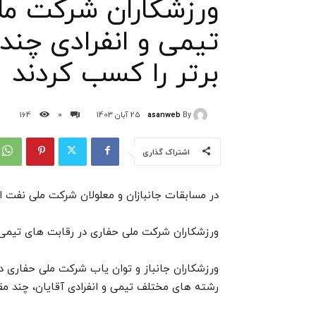
ورزشکاران شرکت مل
تیمی و انفرادی چند 
برتر را کسب کردند
asanweb
By
25 آبان 1403
0
164
اشتراک گذاری
در مسابقات جانبازان و معلولان شرکت ملی نفت ای
ورزشکاران شرکت ملی حفاری در رقابت های تیمی و 
ورزشکاران جانباز و توان یاب شرکت ملی حفاری در
رشته های مختلف تیمی و انفرادی آقایان، چند مقام