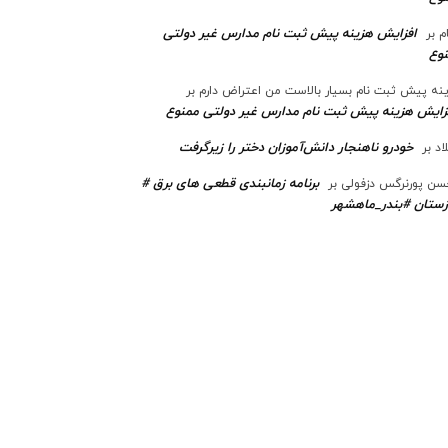
افزایش هزینه پیش ثبت نام مدارس غیر دولتی
م
بر
وع
نه پیش ثبت نام بسیار بالاست من اعتراض دارم
بر
زایش هزینه پیش ثبت نام مدارس غیر دولتی ممنوع
خودرو ناهنجار دانش‌آموزان دختر را زیرگرفت
اد
بر
برنامه زمانبندی قطعی های برق #
ن پورنرگس دزفولی
بر
ستان #بندر_ماهشهر